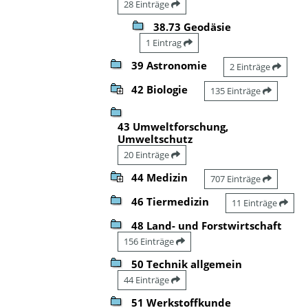
28 Einträge
38.73 Geodäsie
1 Eintrag
39 Astronomie
2 Einträge
42 Biologie
135 Einträge
43 Umweltforschung,
Umweltschutz
20 Einträge
44 Medizin
707 Einträge
46 Tiermedizin
11 Einträge
48 Land- und Forstwirtschaft
156 Einträge
50 Technik allgemein
44 Einträge
51 Werkstoffkunde