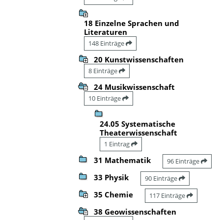
18 Einzelne Sprachen und
Literaturen
148 Einträge
20 Kunstwissenschaften
8 Einträge
24 Musikwissenschaft
10 Einträge
24.05 Systematische
Theaterwissenschaft
1 Eintrag
31 Mathematik
96 Einträge
33 Physik
90 Einträge
35 Chemie
117 Einträge
38 Geowissenschaften