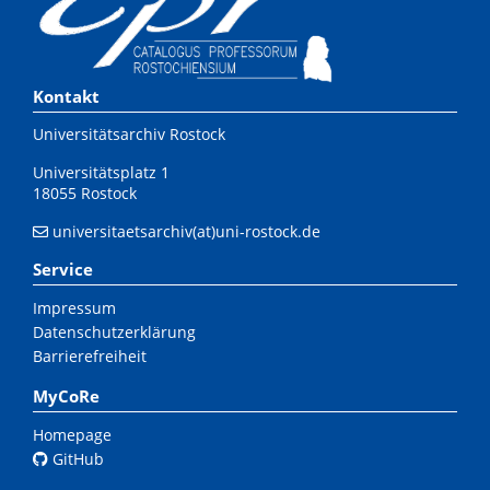
Kontakt
Universitätsarchiv Rostock
Universitätsplatz 1
18055 Rostock
universitaetsarchiv(at)uni-rostock.de
Service
Impressum
Datenschutzerklärung
Barrierefreiheit
MyCoRe
Homepage
GitHub