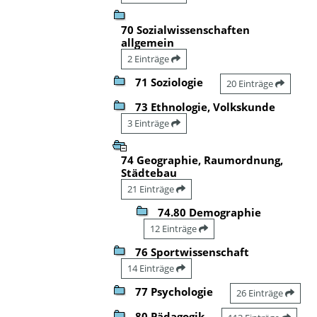
70 Sozialwissenschaften
allgemein
2 Einträge
71 Soziologie
20 Einträge
73 Ethnologie, Volkskunde
3 Einträge
74 Geographie, Raumordnung,
Städtebau
21 Einträge
74.80 Demographie
12 Einträge
76 Sportwissenschaft
14 Einträge
77 Psychologie
26 Einträge
80 Pädagogik