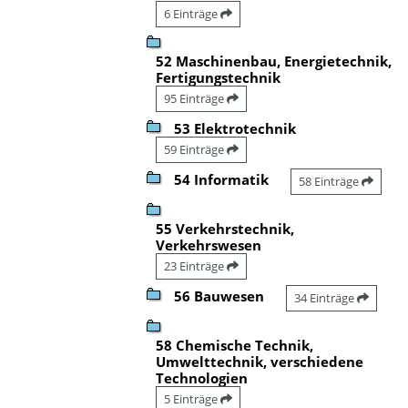
6 Einträge
52 Maschinenbau, Energietechnik,
Fertigungstechnik
95 Einträge
53 Elektrotechnik
59 Einträge
54 Informatik
58 Einträge
55 Verkehrstechnik,
Verkehrswesen
23 Einträge
56 Bauwesen
34 Einträge
58 Chemische Technik,
Umwelttechnik, verschiedene
Technologien
5 Einträge