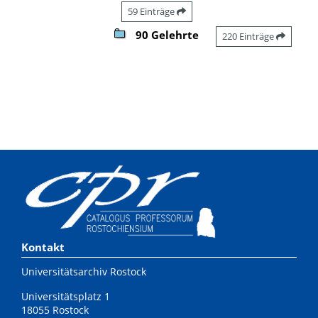
59 Einträge
90 Gelehrte
220 Einträge
Kontakt
Universitätsarchiv Rostock
Universitätsplatz 1
18055 Rostock