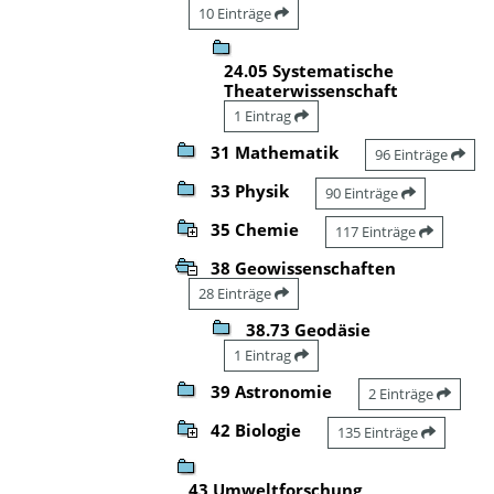
10 Einträge
24.05 Systematische
Theaterwissenschaft
1 Eintrag
31 Mathematik
96 Einträge
33 Physik
90 Einträge
35 Chemie
117 Einträge
38 Geowissenschaften
28 Einträge
38.73 Geodäsie
1 Eintrag
39 Astronomie
2 Einträge
42 Biologie
135 Einträge
43 Umweltforschung,