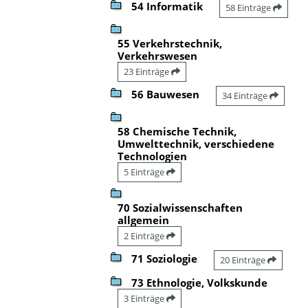
54 Informatik
58 Einträge
55 Verkehrstechnik,
Verkehrswesen
23 Einträge
56 Bauwesen
34 Einträge
58 Chemische Technik,
Umwelttechnik, verschiedene
Technologien
5 Einträge
70 Sozialwissenschaften
allgemein
2 Einträge
71 Soziologie
20 Einträge
73 Ethnologie, Volkskunde
3 Einträge