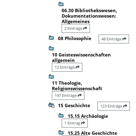
06.30 Bibliothekswesen,
Dokumentationswesen:
Allgemeines
2 Einträge
08 Philosophie
48 Einträge
10 Geisteswissenschaften
allgemein
12 Einträge
11 Theologie,
Religionswissenschaft
197 Einträge
15 Geschichte
123 Einträge
15.15 Archäologie
1 Eintrag
15.25 Alte Geschichte