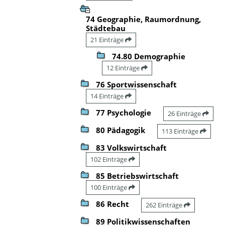
74 Geographie, Raumordnung,
Städtebau
21 Einträge
74.80 Demographie
12 Einträge
76 Sportwissenschaft
14 Einträge
77 Psychologie
26 Einträge
80 Pädagogik
113 Einträge
83 Volkswirtschaft
102 Einträge
85 Betriebswirtschaft
100 Einträge
86 Recht
262 Einträge
89 Politikwissenschaften