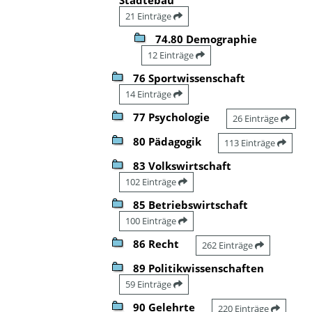
21 Einträge
74.80 Demographie
12 Einträge
76 Sportwissenschaft
14 Einträge
77 Psychologie
26 Einträge
80 Pädagogik
113 Einträge
83 Volkswirtschaft
102 Einträge
85 Betriebswirtschaft
100 Einträge
86 Recht
262 Einträge
89 Politikwissenschaften
59 Einträge
90 Gelehrte
220 Einträge