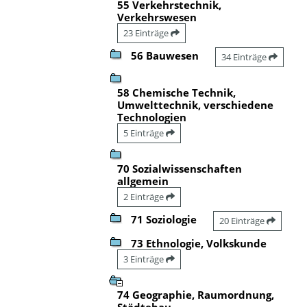
55 Verkehrstechnik,
Verkehrswesen
23 Einträge
56 Bauwesen
34 Einträge
58 Chemische Technik,
Umwelttechnik, verschiedene
Technologien
5 Einträge
70 Sozialwissenschaften
allgemein
2 Einträge
71 Soziologie
20 Einträge
73 Ethnologie, Volkskunde
3 Einträge
74 Geographie, Raumordnung,
Städtebau