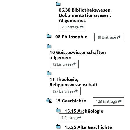
06.30 Bibliothekswesen,
Dokumentationswesen:
Allgemeines
2 Einträge
08 Philosophie
48 Einträge
10 Geisteswissenschaften
allgemein
12 Einträge
11 Theologie,
Religionswissenschaft
197 Einträge
15 Geschichte
123 Einträge
15.15 Archäologie
1 Eintrag
15.25 Alte Geschichte