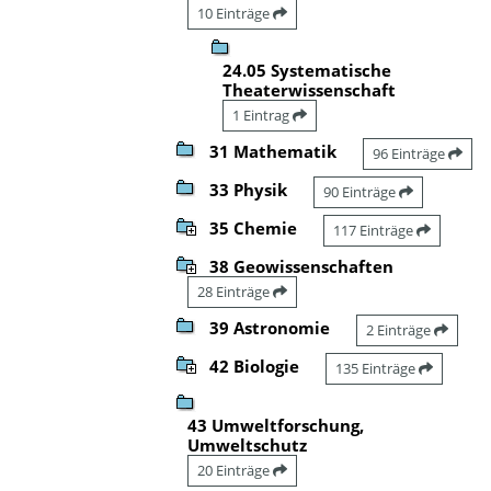
10 Einträge
24.05 Systematische
Theaterwissenschaft
1 Eintrag
31 Mathematik
96 Einträge
33 Physik
90 Einträge
35 Chemie
117 Einträge
38 Geowissenschaften
28 Einträge
39 Astronomie
2 Einträge
42 Biologie
135 Einträge
43 Umweltforschung,
Umweltschutz
20 Einträge