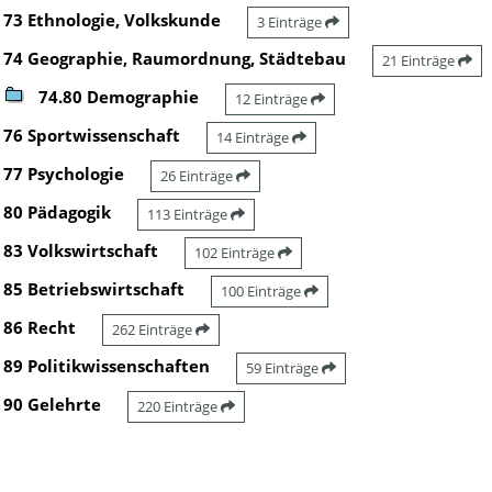
73 Ethnologie, Volkskunde
3 Einträge
74 Geographie, Raumordnung, Städtebau
21 Einträge
74.80 Demographie
12 Einträge
76 Sportwissenschaft
14 Einträge
77 Psychologie
26 Einträge
80 Pädagogik
113 Einträge
83 Volkswirtschaft
102 Einträge
85 Betriebswirtschaft
100 Einträge
86 Recht
262 Einträge
89 Politikwissenschaften
59 Einträge
90 Gelehrte
220 Einträge