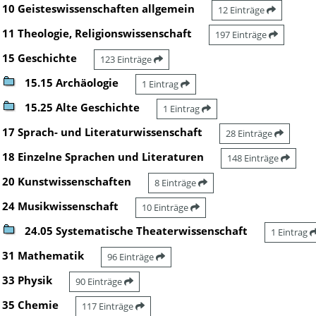
10 Geisteswissenschaften allgemein
12 Einträge
11 Theologie, Religionswissenschaft
197 Einträge
15 Geschichte
123 Einträge
15.15 Archäologie
1 Eintrag
15.25 Alte Geschichte
1 Eintrag
17 Sprach- und Literaturwissenschaft
28 Einträge
18 Einzelne Sprachen und Literaturen
148 Einträge
20 Kunstwissenschaften
8 Einträge
24 Musikwissenschaft
10 Einträge
24.05 Systematische Theaterwissenschaft
1 Eintrag
31 Mathematik
96 Einträge
33 Physik
90 Einträge
35 Chemie
117 Einträge