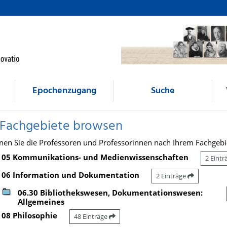
Epochenzugang
Suche
 Fachgebiete browsen
nen Sie die Professoren und Professorinnen nach Ihrem Fachgebi
05 Kommunikations- und Medienwissenschaften
2 Eint
06 Information und Dokumentation
2 Einträge
06.30 Bibliothekswesen, Dokumentationswesen:
Allgemeines
08 Philosophie
48 Einträge