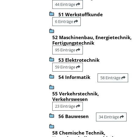
44 Einträge
51 Werkstoffkunde
6 Einträge
52 Maschinenbau, Energietechnik,
Fertigungstechnik
95 Einträge
53 Elektrotechnik
59 Einträge
54 Informatik
58 Einträge
55 Verkehrstechnik,
Verkehrswesen
23 Einträge
56 Bauwesen
34 Einträge
58 Chemische Technik,