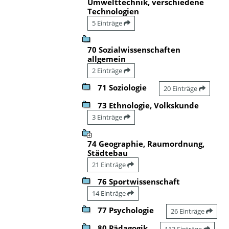
Umwelttechnik, verschiedene
Technologien
5 Einträge
70 Sozialwissenschaften
allgemein
2 Einträge
71 Soziologie
20 Einträge
73 Ethnologie, Volkskunde
3 Einträge
74 Geographie, Raumordnung,
Städtebau
21 Einträge
76 Sportwissenschaft
14 Einträge
77 Psychologie
26 Einträge
80 Pädagogik
113 Einträge