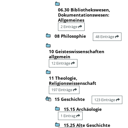
06.30 Bibliothekswesen,
Dokumentationswesen:
Allgemeines
2 Einträge
08 Philosophie
48 Einträge
10 Geisteswissenschaften
allgemein
12 Einträge
11 Theologie,
Religionswissenschaft
197 Einträge
15 Geschichte
123 Einträge
15.15 Archäologie
1 Eintrag
15.25 Alte Geschichte