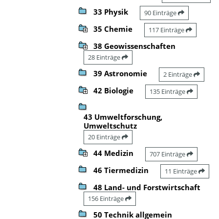
33 Physik
90 Einträge
35 Chemie
117 Einträge
38 Geowissenschaften
28 Einträge
39 Astronomie
2 Einträge
42 Biologie
135 Einträge
43 Umweltforschung,
Umweltschutz
20 Einträge
44 Medizin
707 Einträge
46 Tiermedizin
11 Einträge
48 Land- und Forstwirtschaft
156 Einträge
50 Technik allgemein