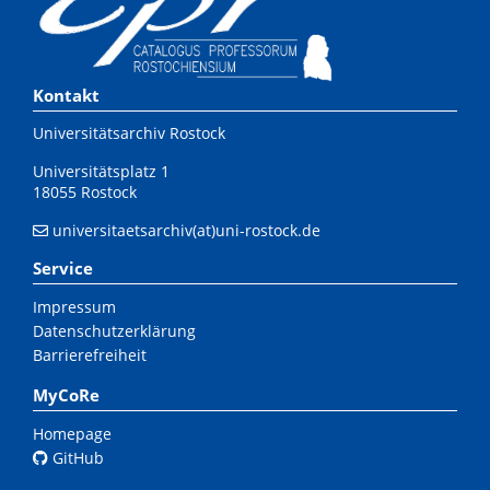
Kontakt
Universitätsarchiv Rostock
Universitätsplatz 1
18055 Rostock
universitaetsarchiv(at)uni-rostock.de
Service
Impressum
Datenschutzerklärung
Barrierefreiheit
MyCoRe
Homepage
GitHub