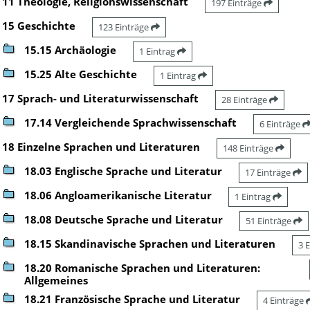
11 Theologie, Religionswissenschaft
197 Einträge
15 Geschichte
123 Einträge
15.15 Archäologie
1 Eintrag
15.25 Alte Geschichte
1 Eintrag
17 Sprach- und Literaturwissenschaft
28 Einträge
17.14 Vergleichende Sprachwissenschaft
6 Einträge
18 Einzelne Sprachen und Literaturen
148 Einträge
18.03 Englische Sprache und Literatur
17 Einträge
18.06 Angloamerikanische Literatur
1 Eintrag
18.08 Deutsche Sprache und Literatur
51 Einträge
18.15 Skandinavische Sprachen und Literaturen
3 
18.20 Romanische Sprachen und Literaturen:
Allgemeines
18.21 Französische Sprache und Literatur
4 Einträge