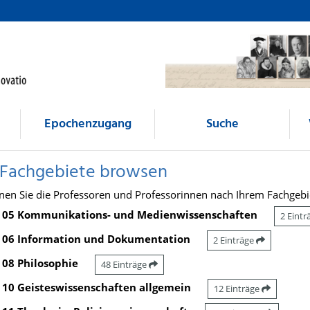
Epochenzugang
Suche
 Fachgebiete browsen
nen Sie die Professoren und Professorinnen nach Ihrem Fachgebi
05 Kommunikations- und Medienwissenschaften
2 Eint
06 Information und Dokumentation
2 Einträge
08 Philosophie
48 Einträge
10 Geisteswissenschaften allgemein
12 Einträge