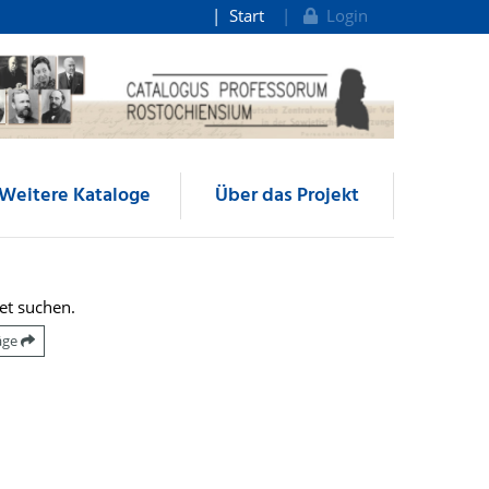
Start
Login
Weitere Kataloge
Über das Projekt
et suchen.
räge