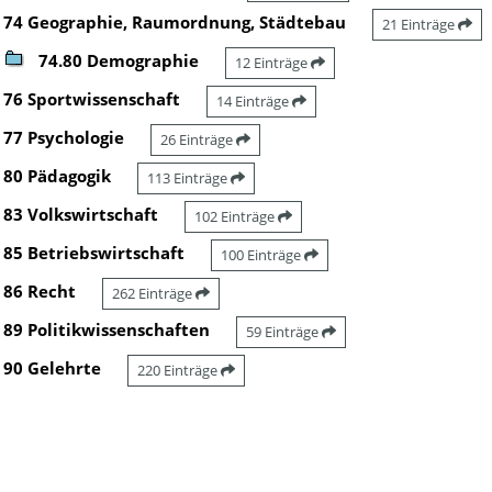
74 Geographie, Raumordnung, Städtebau
21 Einträge
74.80 Demographie
12 Einträge
76 Sportwissenschaft
14 Einträge
77 Psychologie
26 Einträge
80 Pädagogik
113 Einträge
83 Volkswirtschaft
102 Einträge
85 Betriebswirtschaft
100 Einträge
86 Recht
262 Einträge
89 Politikwissenschaften
59 Einträge
90 Gelehrte
220 Einträge