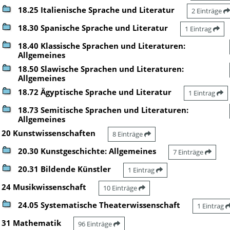
18.25 Italienische Sprache und Literatur
2 Einträge
18.30 Spanische Sprache und Literatur
1 Eintrag
18.40 Klassische Sprachen und Literaturen:
Allgemeines
18.50 Slawische Sprachen und Literaturen:
Allgemeines
18.72 Ägyptische Sprache und Literatur
1 Eintrag
18.73 Semitische Sprachen und Literaturen:
Allgemeines
20 Kunstwissenschaften
8 Einträge
20.30 Kunstgeschichte: Allgemeines
7 Einträge
20.31 Bildende Künstler
1 Eintrag
24 Musikwissenschaft
10 Einträge
24.05 Systematische Theaterwissenschaft
1 Eintrag
31 Mathematik
96 Einträge