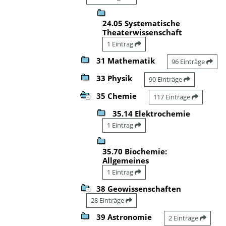
24.05 Systematische
Theaterwissenschaft
1 Eintrag
31 Mathematik
96 Einträge
33 Physik
90 Einträge
35 Chemie
117 Einträge
35.14 Elektrochemie
1 Eintrag
35.70 Biochemie:
Allgemeines
1 Eintrag
38 Geowissenschaften
28 Einträge
39 Astronomie
2 Einträge