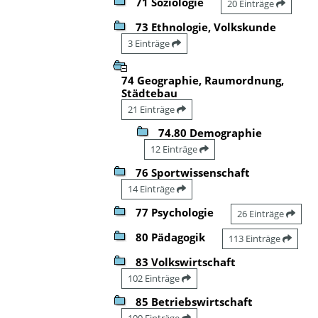
71 Soziologie
20 Einträge
73 Ethnologie, Volkskunde
3 Einträge
74 Geographie, Raumordnung,
Städtebau
21 Einträge
74.80 Demographie
12 Einträge
76 Sportwissenschaft
14 Einträge
77 Psychologie
26 Einträge
80 Pädagogik
113 Einträge
83 Volkswirtschaft
102 Einträge
85 Betriebswirtschaft
100 Einträge