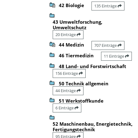
42 Biologie
135 Einträge
43 Umweltforschung,
Umweltschutz
20 Einträge
44 Medizin
707 Einträge
46 Tiermedizin
11 Einträge
48 Land- und Forstwirtschaft
156 Einträge
50 Technik allgemein
44 Einträge
51 Werkstoffkunde
6 Einträge
52 Maschinenbau, Energietechnik,
Fertigungstechnik
95 Einträge