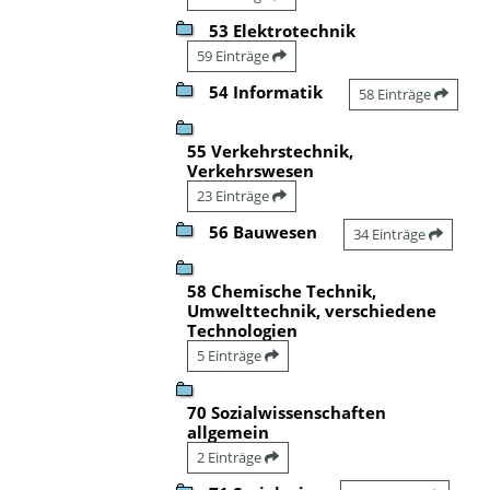
53 Elektrotechnik
59 Einträge
54 Informatik
58 Einträge
55 Verkehrstechnik,
Verkehrswesen
23 Einträge
56 Bauwesen
34 Einträge
58 Chemische Technik,
Umwelttechnik, verschiedene
Technologien
5 Einträge
70 Sozialwissenschaften
allgemein
2 Einträge