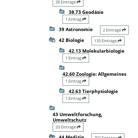
28 Einträge
38.73 Geodäsie
1 Eintrag
39 Astronomie
2 Einträge
42 Biologie
135 Einträge
42.13 Molekularbiologie
1 Eintrag
42.60 Zoologie: Allgemeines
1 Eintrag
42.63 Tierphysiologie
1 Eintrag
43 Umweltforschung,
Umweltschutz
20 Einträge
44 Medizin
707 Einträge