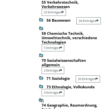
55 Verkehrstechnik,
Verkehrswesen
23 Einträge
56 Bauwesen
34 Einträge
58 Chemische Technik,
Umwelttechnik, verschiedene
Technologien
5 Einträge
70 Sozialwissenschaften
allgemein
2 Einträge
71 Soziologie
20 Einträge
73 Ethnologie, Volkskunde
3 Einträge
74 Geographie, Raumordnung,