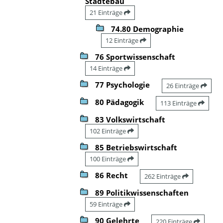
Städtebau
21 Einträge
74.80 Demographie
12 Einträge
76 Sportwissenschaft
14 Einträge
77 Psychologie
26 Einträge
80 Pädagogik
113 Einträge
83 Volkswirtschaft
102 Einträge
85 Betriebswirtschaft
100 Einträge
86 Recht
262 Einträge
89 Politikwissenschaften
59 Einträge
90 Gelehrte
220 Einträge