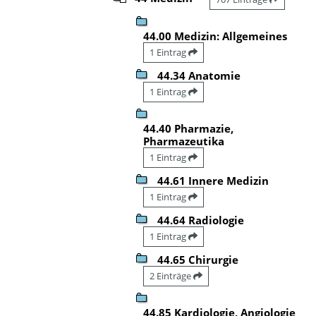
44.00 Medizin: Allgemeines
1 Eintrag
44.34 Anatomie
1 Eintrag
44.40 Pharmazie,
Pharmazeutika
1 Eintrag
44.61 Innere Medizin
1 Eintrag
44.64 Radiologie
1 Eintrag
44.65 Chirurgie
2 Einträge
44.85 Kardiologie, Angiologie