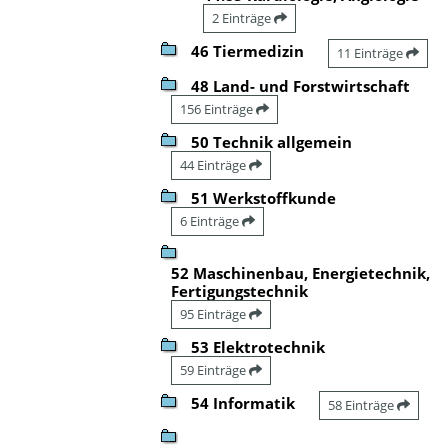
2 Einträge
46 Tiermedizin
11 Einträge
48 Land- und Forstwirtschaft
156 Einträge
50 Technik allgemein
44 Einträge
51 Werkstoffkunde
6 Einträge
52 Maschinenbau, Energietechnik,
Fertigungstechnik
95 Einträge
53 Elektrotechnik
59 Einträge
54 Informatik
58 Einträge