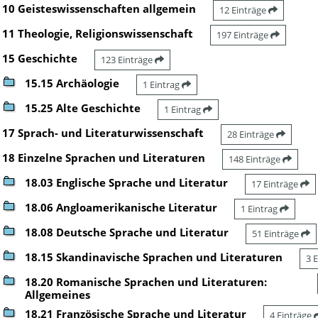
10 Geisteswissenschaften allgemein
12 Einträge
11 Theologie, Religionswissenschaft
197 Einträge
15 Geschichte
123 Einträge
15.15 Archäologie
1 Eintrag
15.25 Alte Geschichte
1 Eintrag
17 Sprach- und Literaturwissenschaft
28 Einträge
18 Einzelne Sprachen und Literaturen
148 Einträge
18.03 Englische Sprache und Literatur
17 Einträge
18.06 Angloamerikanische Literatur
1 Eintrag
18.08 Deutsche Sprache und Literatur
51 Einträge
18.15 Skandinavische Sprachen und Literaturen
3 
18.20 Romanische Sprachen und Literaturen:
Allgemeines
18.21 Französische Sprache und Literatur
4 Einträge