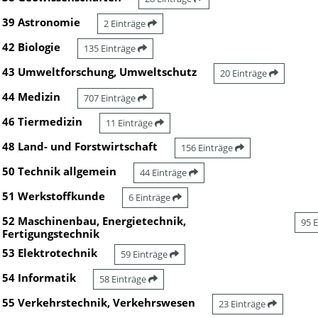
39 Astronomie
2 Einträge
42 Biologie
135 Einträge
43 Umweltforschung, Umweltschutz
20 Einträge
44 Medizin
707 Einträge
46 Tiermedizin
11 Einträge
48 Land- und Forstwirtschaft
156 Einträge
50 Technik allgemein
44 Einträge
51 Werkstoffkunde
6 Einträge
52 Maschinenbau, Energietechnik,
95 
Fertigungstechnik
53 Elektrotechnik
59 Einträge
54 Informatik
58 Einträge
55 Verkehrstechnik, Verkehrswesen
23 Einträge