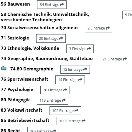
56 Bauwesen
34 Einträge
58 Chemische Technik, Umwelttechnik,
5 E
verschiedene Technologien
70 Sozialwissenschaften allgemein
2 Einträge
71 Soziologie
20 Einträge
73 Ethnologie, Volkskunde
3 Einträge
74 Geographie, Raumordnung, Städtebau
21 Einträge
74.80 Demographie
12 Einträge
76 Sportwissenschaft
14 Einträge
77 Psychologie
26 Einträge
80 Pädagogik
113 Einträge
83 Volkswirtschaft
102 Einträge
85 Betriebswirtschaft
100 Einträge
86 Recht
262 Einträge