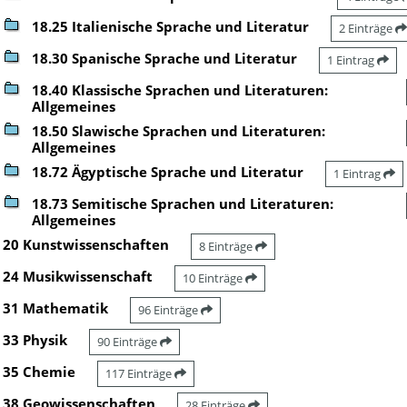
18.25 Italienische Sprache und Literatur
2 Einträge
18.30 Spanische Sprache und Literatur
1 Eintrag
18.40 Klassische Sprachen und Literaturen:
Allgemeines
18.50 Slawische Sprachen und Literaturen:
Allgemeines
18.72 Ägyptische Sprache und Literatur
1 Eintrag
18.73 Semitische Sprachen und Literaturen:
Allgemeines
20 Kunstwissenschaften
8 Einträge
24 Musikwissenschaft
10 Einträge
31 Mathematik
96 Einträge
33 Physik
90 Einträge
35 Chemie
117 Einträge
38 Geowissenschaften
28 Einträge