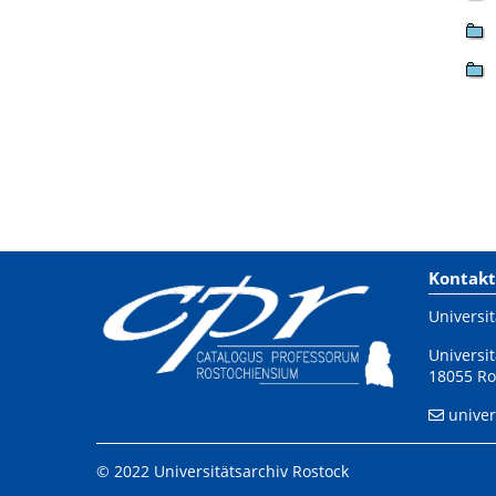
Kontakt
Universit
Universit
18055 Ro
univer
© 2022 Universitätsarchiv Rostock