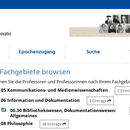
Epochenzugang
Suche
 Fachgebiete browsen
nen Sie die Professoren und Professorinnen nach Ihrem Fachgebi
05 Kommunikations- und Medienwissenschaften
2 Eint
06 Information und Dokumentation
2 Einträge
06.30 Bibliothekswesen, Dokumentationswesen:
Allgemeines
08 Philosophie
48 Einträge