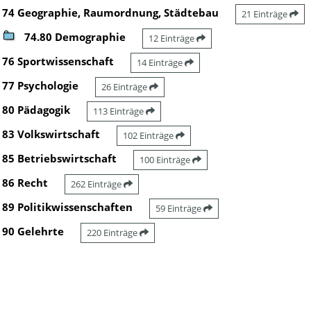
74 Geographie, Raumordnung, Städtebau
21 Einträge
74.80 Demographie
12 Einträge
76 Sportwissenschaft
14 Einträge
77 Psychologie
26 Einträge
80 Pädagogik
113 Einträge
83 Volkswirtschaft
102 Einträge
85 Betriebswirtschaft
100 Einträge
86 Recht
262 Einträge
89 Politikwissenschaften
59 Einträge
90 Gelehrte
220 Einträge