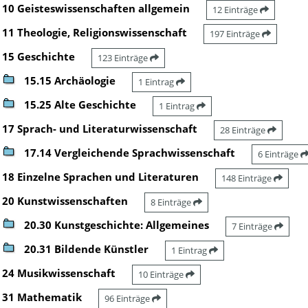
10 Geisteswissenschaften allgemein
12 Einträge
11 Theologie, Religionswissenschaft
197 Einträge
15 Geschichte
123 Einträge
15.15 Archäologie
1 Eintrag
15.25 Alte Geschichte
1 Eintrag
17 Sprach- und Literaturwissenschaft
28 Einträge
17.14 Vergleichende Sprachwissenschaft
6 Einträge
18 Einzelne Sprachen und Literaturen
148 Einträge
20 Kunstwissenschaften
8 Einträge
20.30 Kunstgeschichte: Allgemeines
7 Einträge
20.31 Bildende Künstler
1 Eintrag
24 Musikwissenschaft
10 Einträge
31 Mathematik
96 Einträge