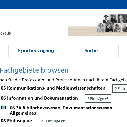
Epochenzugang
Suche
 Fachgebiete browsen
nen Sie die Professoren und Professorinnen nach Ihrem Fachgebi
05 Kommunikations- und Medienwissenschaften
2 Eint
06 Information und Dokumentation
2 Einträge
06.30 Bibliothekswesen, Dokumentationswesen:
Allgemeines
08 Philosophie
48 Einträge