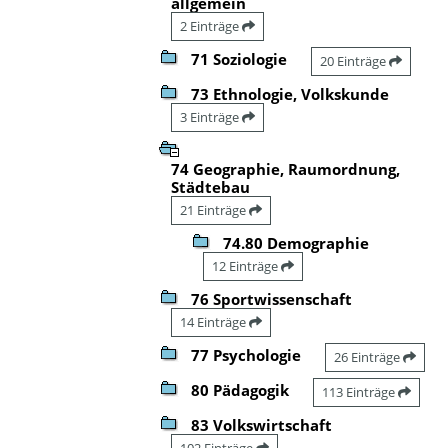
allgemein
2 Einträge
71 Soziologie
20 Einträge
73 Ethnologie, Volkskunde
3 Einträge
74 Geographie, Raumordnung,
Städtebau
21 Einträge
74.80 Demographie
12 Einträge
76 Sportwissenschaft
14 Einträge
77 Psychologie
26 Einträge
80 Pädagogik
113 Einträge
83 Volkswirtschaft
102 Einträge