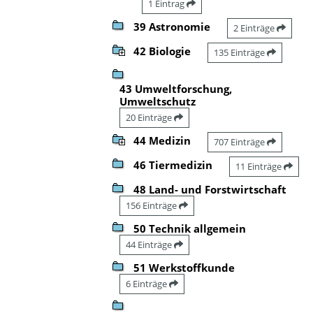
1 Eintrag
39 Astronomie
2 Einträge
42 Biologie
135 Einträge
43 Umweltforschung,
Umweltschutz
20 Einträge
44 Medizin
707 Einträge
46 Tiermedizin
11 Einträge
48 Land- und Forstwirtschaft
156 Einträge
50 Technik allgemein
44 Einträge
51 Werkstoffkunde
6 Einträge