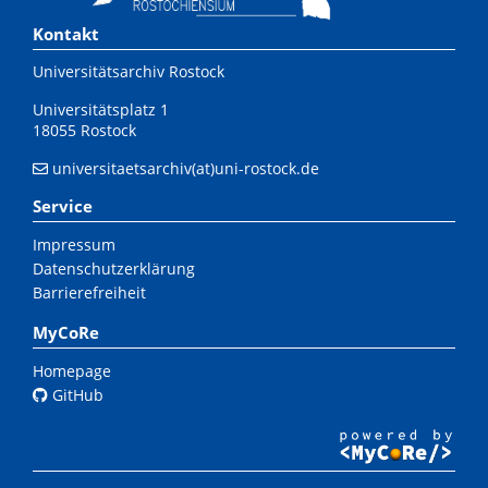
Kontakt
Universitätsarchiv Rostock
Universitätsplatz 1
18055 Rostock
universitaetsarchiv(at)uni-rostock.de
Service
Impressum
Datenschutzerklärung
Barrierefreiheit
MyCoRe
Homepage
GitHub