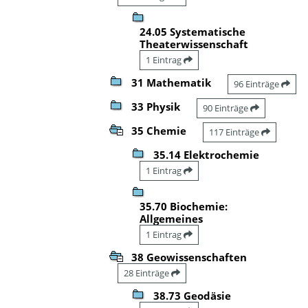
24.05 Systematische
Theaterwissenschaft
1 Eintrag
31 Mathematik
96 Einträge
33 Physik
90 Einträge
35 Chemie
117 Einträge
35.14 Elektrochemie
1 Eintrag
35.70 Biochemie:
Allgemeines
1 Eintrag
38 Geowissenschaften
28 Einträge
38.73 Geodäsie