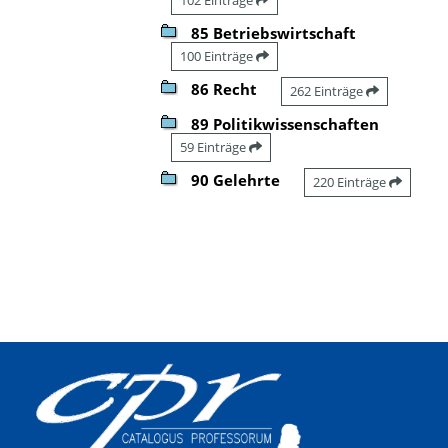
85 Betriebswirtschaft
100 Einträge
86 Recht
262 Einträge
89 Politikwissenschaften
59 Einträge
90 Gelehrte
220 Einträge