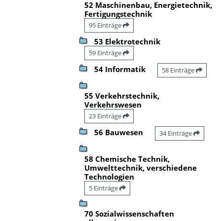
52 Maschinenbau, Energietechnik,
Fertigungstechnik
95 Einträge
53 Elektrotechnik
59 Einträge
54 Informatik
58 Einträge
55 Verkehrstechnik,
Verkehrswesen
23 Einträge
56 Bauwesen
34 Einträge
58 Chemische Technik,
Umwelttechnik, verschiedene
Technologien
5 Einträge
70 Sozialwissenschaften