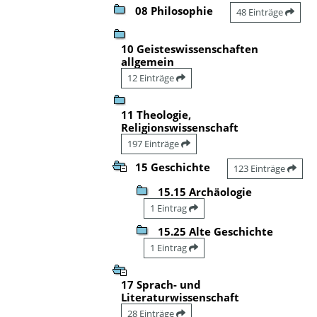
08 Philosophie
48 Einträge
10 Geisteswissenschaften
allgemein
12 Einträge
11 Theologie,
Religionswissenschaft
197 Einträge
15 Geschichte
123 Einträge
15.15 Archäologie
1 Eintrag
15.25 Alte Geschichte
1 Eintrag
17 Sprach- und
Literaturwissenschaft
28 Einträge