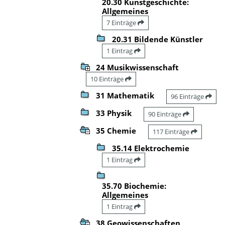
20.30 Kunstgeschichte:
Allgemeines
7 Einträge
20.31 Bildende Künstler
1 Eintrag
24 Musikwissenschaft
10 Einträge
31 Mathematik
96 Einträge
33 Physik
90 Einträge
35 Chemie
117 Einträge
35.14 Elektrochemie
1 Eintrag
35.70 Biochemie:
Allgemeines
1 Eintrag
38 Geowissenschaften