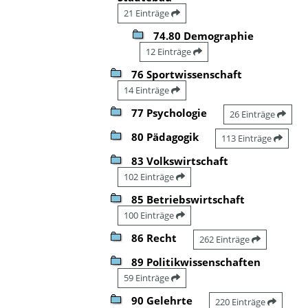
21 Einträge
74.80 Demographie
12 Einträge
76 Sportwissenschaft
14 Einträge
77 Psychologie
26 Einträge
80 Pädagogik
113 Einträge
83 Volkswirtschaft
102 Einträge
85 Betriebswirtschaft
100 Einträge
86 Recht
262 Einträge
89 Politikwissenschaften
59 Einträge
90 Gelehrte
220 Einträge