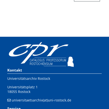
Kontakt
Universitätsarchiv Rostock
Universitätsplatz 1
18055 Rostock
universitaetsarchiv(at)uni-rostock.de
Service