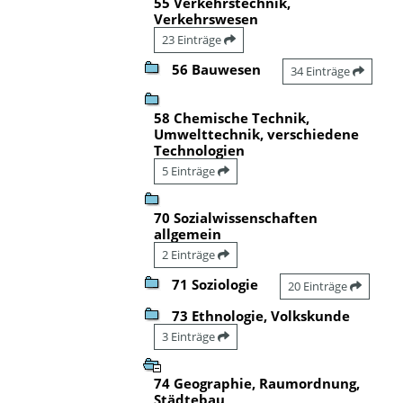
55 Verkehrstechnik,
Verkehrswesen
23 Einträge
56 Bauwesen
34 Einträge
58 Chemische Technik,
Umwelttechnik, verschiedene
Technologien
5 Einträge
70 Sozialwissenschaften
allgemein
2 Einträge
71 Soziologie
20 Einträge
73 Ethnologie, Volkskunde
3 Einträge
74 Geographie, Raumordnung,
Städtebau