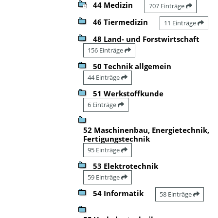
44 Medizin
707 Einträge
46 Tiermedizin
11 Einträge
48 Land- und Forstwirtschaft
156 Einträge
50 Technik allgemein
44 Einträge
51 Werkstoffkunde
6 Einträge
52 Maschinenbau, Energietechnik,
Fertigungstechnik
95 Einträge
53 Elektrotechnik
59 Einträge
54 Informatik
58 Einträge