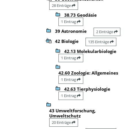
28 Einträge
38.73 Geodäsie
1 Eintrag
39 Astronomie
2 Einträge
42 Biologie
135 Einträge
42.13 Molekularbiologie
1 Eintrag
42.60 Zoologie: Allgemeines
1 Eintrag
42.63 Tierphysiologie
1 Eintrag
43 Umweltforschung,
Umweltschutz
20 Einträge