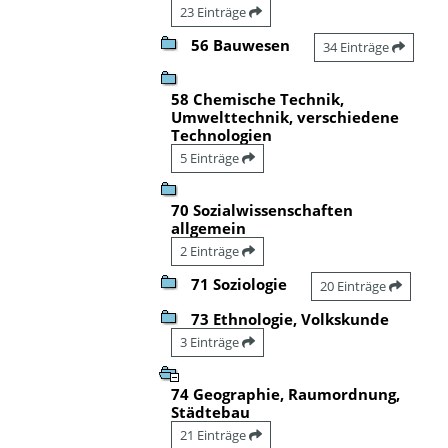
23 Einträge
56 Bauwesen
34 Einträge
58 Chemische Technik,
Umwelttechnik, verschiedene
Technologien
5 Einträge
70 Sozialwissenschaften
allgemein
2 Einträge
71 Soziologie
20 Einträge
73 Ethnologie, Volkskunde
3 Einträge
74 Geographie, Raumordnung,
Städtebau
21 Einträge