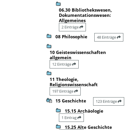
06.30 Bibliothekswesen,
Dokumentationswesen:
Allgemeines
2 Einträge
08 Philosophie
48 Einträge
10 Geisteswissenschaften
allgemein
12 Einträge
11 Theologie,
Religionswissenschaft
197 Einträge
15 Geschichte
123 Einträge
15.15 Archäologie
1 Eintrag
15.25 Alte Geschichte