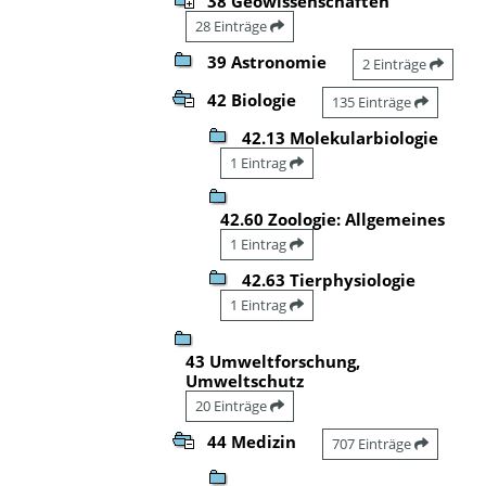
38 Geowissenschaften
28 Einträge
39 Astronomie
2 Einträge
42 Biologie
135 Einträge
42.13 Molekularbiologie
1 Eintrag
42.60 Zoologie: Allgemeines
1 Eintrag
42.63 Tierphysiologie
1 Eintrag
43 Umweltforschung,
Umweltschutz
20 Einträge
44 Medizin
707 Einträge