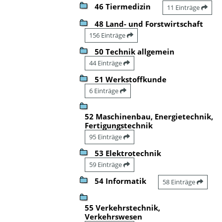
46 Tiermedizin
11 Einträge
48 Land- und Forstwirtschaft
156 Einträge
50 Technik allgemein
44 Einträge
51 Werkstoffkunde
6 Einträge
52 Maschinenbau, Energietechnik,
Fertigungstechnik
95 Einträge
53 Elektrotechnik
59 Einträge
54 Informatik
58 Einträge
55 Verkehrstechnik,
Verkehrswesen