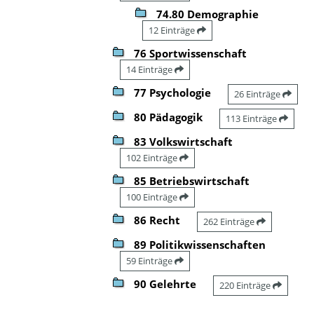
74.80 Demographie
12 Einträge
76 Sportwissenschaft
14 Einträge
77 Psychologie
26 Einträge
80 Pädagogik
113 Einträge
83 Volkswirtschaft
102 Einträge
85 Betriebswirtschaft
100 Einträge
86 Recht
262 Einträge
89 Politikwissenschaften
59 Einträge
90 Gelehrte
220 Einträge