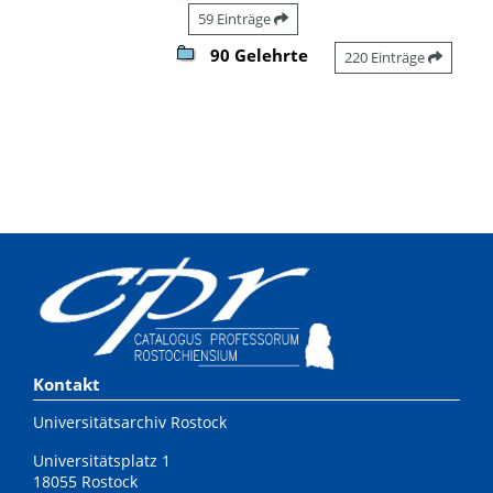
59 Einträge
90 Gelehrte
220 Einträge
Kontakt
Universitätsarchiv Rostock
Universitätsplatz 1
18055 Rostock