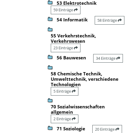
53 Elektrotechnik
59 Einträge
54 Informatik
58 Einträge
55 Verkehrstechnik,
Verkehrswesen
23 Einträge
56 Bauwesen
34 Einträge
58 Chemische Technik,
Umwelttechnik, verschiedene
Technologien
5 Einträge
70 Sozialwissenschaften
allgemein
2 Einträge
71 Soziologie
20 Einträge