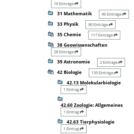
10 Einträge
31 Mathematik
96 Einträge
33 Physik
90 Einträge
35 Chemie
117 Einträge
38 Geowissenschaften
28 Einträge
39 Astronomie
2 Einträge
42 Biologie
135 Einträge
42.13 Molekularbiologie
1 Eintrag
42.60 Zoologie: Allgemeines
1 Eintrag
42.63 Tierphysiologie
1 Eintrag