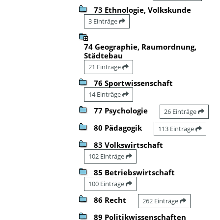
73 Ethnologie, Volkskunde
3 Einträge
74 Geographie, Raumordnung,
Städtebau
21 Einträge
76 Sportwissenschaft
14 Einträge
77 Psychologie
26 Einträge
80 Pädagogik
113 Einträge
83 Volkswirtschaft
102 Einträge
85 Betriebswirtschaft
100 Einträge
86 Recht
262 Einträge
89 Politikwissenschaften