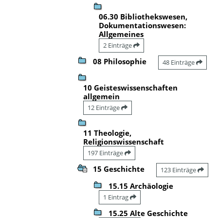
06.30 Bibliothekswesen,
Dokumentationswesen:
Allgemeines
2 Einträge
08 Philosophie
48 Einträge
10 Geisteswissenschaften
allgemein
12 Einträge
11 Theologie,
Religionswissenschaft
197 Einträge
15 Geschichte
123 Einträge
15.15 Archäologie
1 Eintrag
15.25 Alte Geschichte