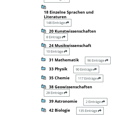
18 Einzelne Sprachen und
Literaturen
148 Einträge
20 Kunstwissenschaften
8 Einträge
24 Musikwissenschaft
10 Einträge
31 Mathematik
96 Einträge
33 Physik
90 Einträge
35 Chemie
117 Einträge
38 Geowissenschaften
28 Einträge
39 Astronomie
2 Einträge
42 Biologie
135 Einträge