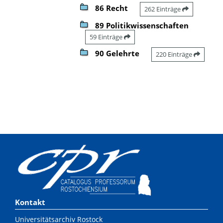
86 Recht
262 Einträge
89 Politikwissenschaften
59 Einträge
90 Gelehrte
220 Einträge
Kontakt
Universitätsarchiv Rostock