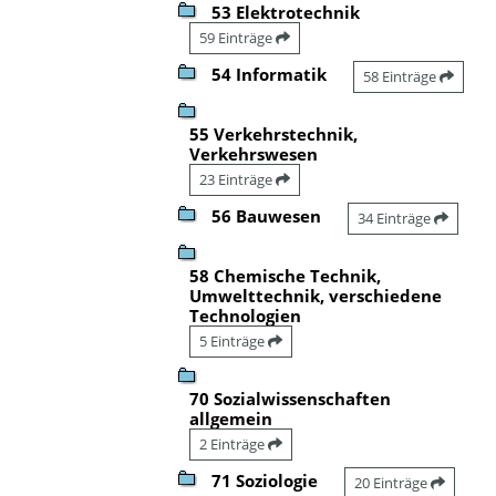
53 Elektrotechnik
59 Einträge
54 Informatik
58 Einträge
55 Verkehrstechnik,
Verkehrswesen
23 Einträge
56 Bauwesen
34 Einträge
58 Chemische Technik,
Umwelttechnik, verschiedene
Technologien
5 Einträge
70 Sozialwissenschaften
allgemein
2 Einträge
71 Soziologie
20 Einträge