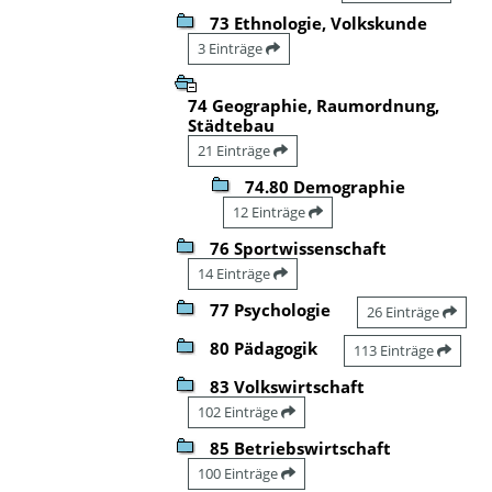
73 Ethnologie, Volkskunde
3 Einträge
74 Geographie, Raumordnung,
Städtebau
21 Einträge
74.80 Demographie
12 Einträge
76 Sportwissenschaft
14 Einträge
77 Psychologie
26 Einträge
80 Pädagogik
113 Einträge
83 Volkswirtschaft
102 Einträge
85 Betriebswirtschaft
100 Einträge