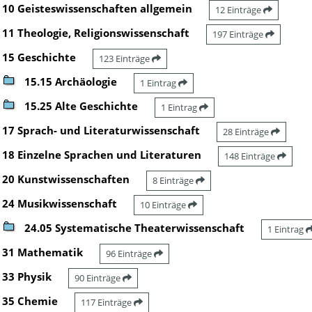
10 Geisteswissenschaften allgemein
12 Einträge
11 Theologie, Religionswissenschaft
197 Einträge
15 Geschichte
123 Einträge
15.15 Archäologie
1 Eintrag
15.25 Alte Geschichte
1 Eintrag
17 Sprach- und Literaturwissenschaft
28 Einträge
18 Einzelne Sprachen und Literaturen
148 Einträge
20 Kunstwissenschaften
8 Einträge
24 Musikwissenschaft
10 Einträge
24.05 Systematische Theaterwissenschaft
1 Eintrag
31 Mathematik
96 Einträge
33 Physik
90 Einträge
35 Chemie
117 Einträge