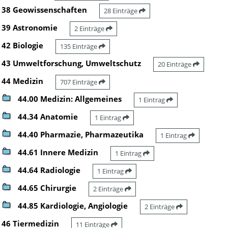
38 Geowissenschaften
28 Einträge
39 Astronomie
2 Einträge
42 Biologie
135 Einträge
43 Umweltforschung, Umweltschutz
20 Einträge
44 Medizin
707 Einträge
44.00 Medizin: Allgemeines
1 Eintrag
44.34 Anatomie
1 Eintrag
44.40 Pharmazie, Pharmazeutika
1 Eintrag
44.61 Innere Medizin
1 Eintrag
44.64 Radiologie
1 Eintrag
44.65 Chirurgie
2 Einträge
44.85 Kardiologie, Angiologie
2 Einträge
46 Tiermedizin
11 Einträge