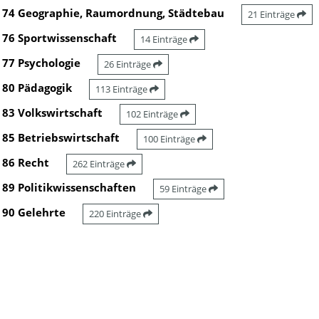
74 Geographie, Raumordnung, Städtebau
21 Einträge
76 Sportwissenschaft
14 Einträge
77 Psychologie
26 Einträge
80 Pädagogik
113 Einträge
83 Volkswirtschaft
102 Einträge
85 Betriebswirtschaft
100 Einträge
86 Recht
262 Einträge
89 Politikwissenschaften
59 Einträge
90 Gelehrte
220 Einträge