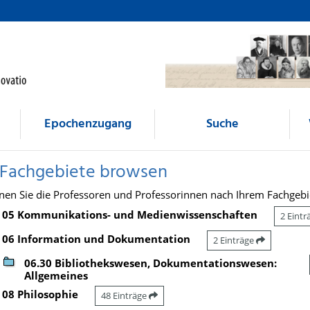
Epochenzugang
Suche
 Fachgebiete browsen
nen Sie die Professoren und Professorinnen nach Ihrem Fachgebi
05 Kommunikations- und Medienwissenschaften
2 Eint
06 Information und Dokumentation
2 Einträge
06.30 Bibliothekswesen, Dokumentationswesen:
Allgemeines
08 Philosophie
48 Einträge