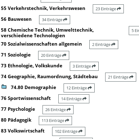
55 Verkehrstechnik, Verkehrswesen
23 Einträge
56 Bauwesen
34 Einträge
58 Chemische Technik, Umwelttechnik,
5 E
verschiedene Technologien
70 Sozialwissenschaften allgemein
2 Einträge
71 Soziologie
20 Einträge
73 Ethnologie, Volkskunde
3 Einträge
74 Geographie, Raumordnung, Städtebau
21 Einträge
74.80 Demographie
12 Einträge
76 Sportwissenschaft
14 Einträge
77 Psychologie
26 Einträge
80 Pädagogik
113 Einträge
83 Volkswirtschaft
102 Einträge