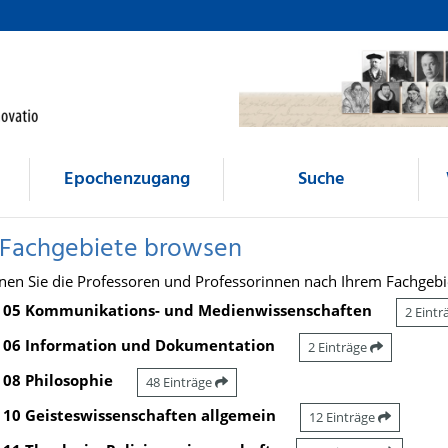
Epochenzugang
Suche
 Fachgebiete browsen
nen Sie die Professoren und Professorinnen nach Ihrem Fachgebi
05 Kommunikations- und Medienwissenschaften
2 Eint
06 Information und Dokumentation
2 Einträge
08 Philosophie
48 Einträge
10 Geisteswissenschaften allgemein
12 Einträge