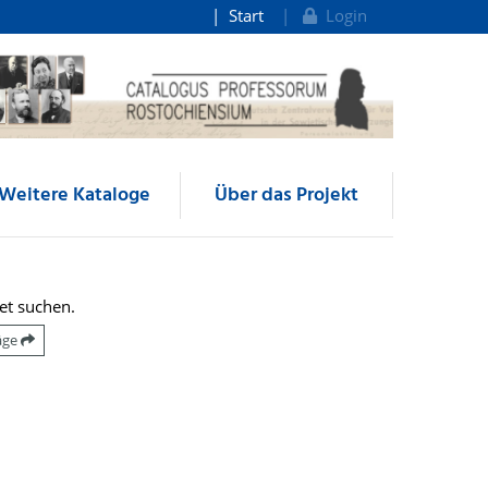
Start
Login
Weitere Kataloge
Über das Projekt
et suchen.
räge