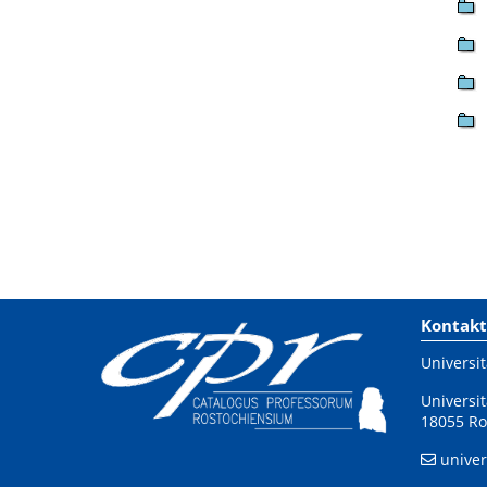
Kontakt
Universit
Universit
18055 Ro
univer