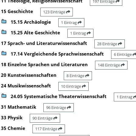
11 Theologie, Religionswissenschaft
197 Einträge
15 Geschichte
123 Einträge
15.15 Archäologie
1 Eintrag
15.25 Alte Geschichte
1 Eintrag
17 Sprach- und Literaturwissenschaft
28 Einträge
17.14 Vergleichende Sprachwissenschaft
6 Einträge
18 Einzelne Sprachen und Literaturen
148 Einträge
20 Kunstwissenschaften
8 Einträge
24 Musikwissenschaft
10 Einträge
24.05 Systematische Theaterwissenschaft
1 Eintrag
31 Mathematik
96 Einträge
33 Physik
90 Einträge
35 Chemie
117 Einträge