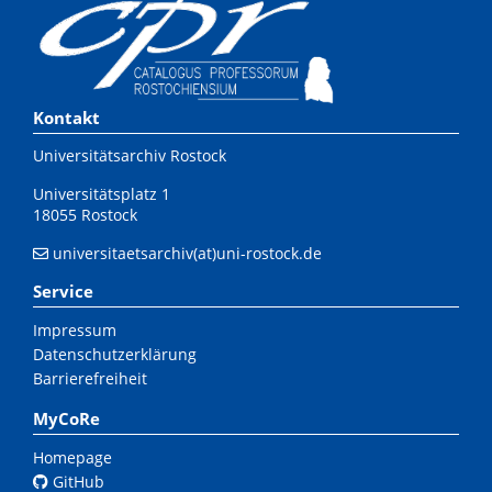
Kontakt
Universitätsarchiv Rostock
Universitätsplatz 1
18055 Rostock
universitaetsarchiv(at)uni-rostock.de
Service
Impressum
Datenschutzerklärung
Barrierefreiheit
MyCoRe
Homepage
GitHub