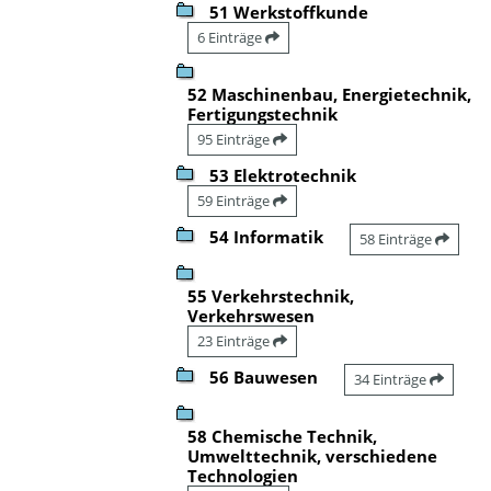
51 Werkstoffkunde
6 Einträge
52 Maschinenbau, Energietechnik,
Fertigungstechnik
95 Einträge
53 Elektrotechnik
59 Einträge
54 Informatik
58 Einträge
55 Verkehrstechnik,
Verkehrswesen
23 Einträge
56 Bauwesen
34 Einträge
58 Chemische Technik,
Umwelttechnik, verschiedene
Technologien