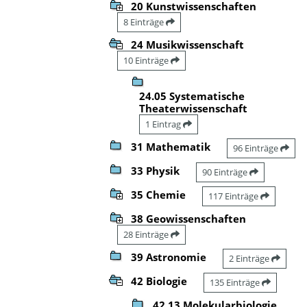
20 Kunstwissenschaften
8 Einträge
24 Musikwissenschaft
10 Einträge
24.05 Systematische
Theaterwissenschaft
1 Eintrag
31 Mathematik
96 Einträge
33 Physik
90 Einträge
35 Chemie
117 Einträge
38 Geowissenschaften
28 Einträge
39 Astronomie
2 Einträge
42 Biologie
135 Einträge
42.13 Molekularbiologie