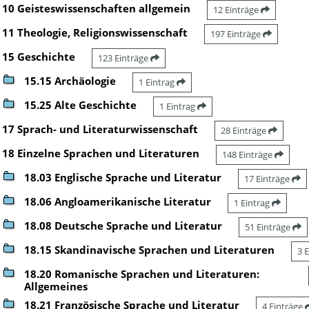
10 Geisteswissenschaften allgemein
12 Einträge
11 Theologie, Religionswissenschaft
197 Einträge
15 Geschichte
123 Einträge
15.15 Archäologie
1 Eintrag
15.25 Alte Geschichte
1 Eintrag
17 Sprach- und Literaturwissenschaft
28 Einträge
18 Einzelne Sprachen und Literaturen
148 Einträge
18.03 Englische Sprache und Literatur
17 Einträge
18.06 Angloamerikanische Literatur
1 Eintrag
18.08 Deutsche Sprache und Literatur
51 Einträge
18.15 Skandinavische Sprachen und Literaturen
3 
18.20 Romanische Sprachen und Literaturen:
Allgemeines
18.21 Französische Sprache und Literatur
4 Einträge