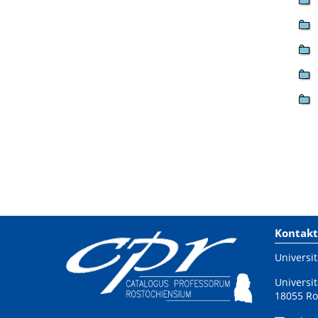
Kontakt
Universit
Universit
18055 Ro