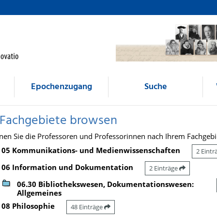
Epochenzugang
Suche
 Fachgebiete browsen
nen Sie die Professoren und Professorinnen nach Ihrem Fachgebi
05 Kommunikations- und Medienwissenschaften
2 Eint
06 Information und Dokumentation
2 Einträge
06.30 Bibliothekswesen, Dokumentationswesen:
Allgemeines
08 Philosophie
48 Einträge