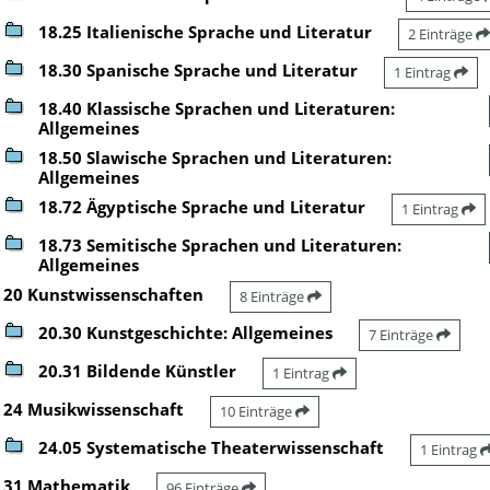
18.25 Italienische Sprache und Literatur
2 Einträge
18.30 Spanische Sprache und Literatur
1 Eintrag
18.40 Klassische Sprachen und Literaturen:
Allgemeines
18.50 Slawische Sprachen und Literaturen:
Allgemeines
18.72 Ägyptische Sprache und Literatur
1 Eintrag
18.73 Semitische Sprachen und Literaturen:
Allgemeines
20 Kunstwissenschaften
8 Einträge
20.30 Kunstgeschichte: Allgemeines
7 Einträge
20.31 Bildende Künstler
1 Eintrag
24 Musikwissenschaft
10 Einträge
24.05 Systematische Theaterwissenschaft
1 Eintrag
31 Mathematik
96 Einträge