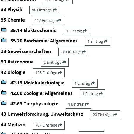
33 Physik
90 Einträge
35 Chemie
117 Einträge
35.14 Elektrochemie
1 Eintrag
35.70 Biochemie: Allgemeines
1 Eintrag
38 Geowissenschaften
28 Einträge
39 Astronomie
2 Einträge
42 Biologie
135 Einträge
42.13 Molekularbiologie
1 Eintrag
42.60 Zoologie: Allgemeines
1 Eintrag
42.63 Tierphysiologie
1 Eintrag
43 Umweltforschung, Umweltschutz
20 Einträge
44 Medizin
707 Einträge