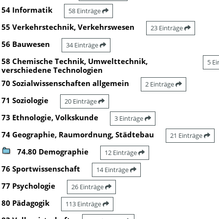
54 Informatik
58 Einträge
55 Verkehrstechnik, Verkehrswesen
23 Einträge
56 Bauwesen
34 Einträge
58 Chemische Technik, Umwelttechnik,
5 E
verschiedene Technologien
70 Sozialwissenschaften allgemein
2 Einträge
71 Soziologie
20 Einträge
73 Ethnologie, Volkskunde
3 Einträge
74 Geographie, Raumordnung, Städtebau
21 Einträge
74.80 Demographie
12 Einträge
76 Sportwissenschaft
14 Einträge
77 Psychologie
26 Einträge
80 Pädagogik
113 Einträge