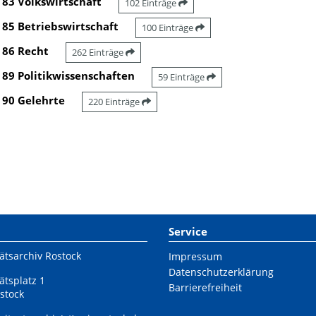
83 Volkswirtschaft
102 Einträge
85 Betriebswirtschaft
100 Einträge
86 Recht
262 Einträge
89 Politikwissenschaften
59 Einträge
90 Gelehrte
220 Einträge
Service
ätsarchiv Rostock
Impressum
Datenschutzerklärung
ätsplatz 1
Barrierefreiheit
stock