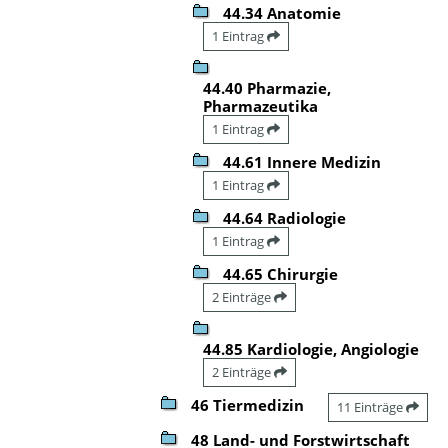
44.34 Anatomie
1 Eintrag
44.40 Pharmazie,
Pharmazeutika
1 Eintrag
44.61 Innere Medizin
1 Eintrag
44.64 Radiologie
1 Eintrag
44.65 Chirurgie
2 Einträge
44.85 Kardiologie, Angiologie
2 Einträge
46 Tiermedizin
11 Einträge
48 Land- und Forstwirtschaft