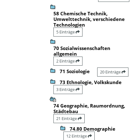
58 Chemische Technik,
Umwelttechnik, verschiedene
Technologien
5 Einträge
70 Sozialwissenschaften
allgemein
2 Einträge
71 Soziologie
20 Einträge
73 Ethnologie, Volkskunde
3 Einträge
74 Geographie, Raumordnung,
Städtebau
21 Einträge
74.80 Demographie
12 Einträge