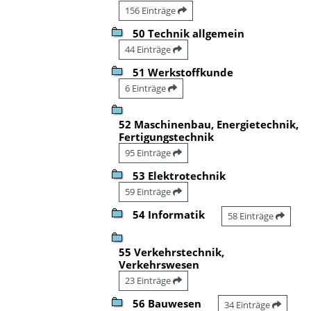
156 Einträge
50 Technik allgemein
44 Einträge
51 Werkstoffkunde
6 Einträge
52 Maschinenbau, Energietechnik,
Fertigungstechnik
95 Einträge
53 Elektrotechnik
59 Einträge
54 Informatik
58 Einträge
55 Verkehrstechnik,
Verkehrswesen
23 Einträge
56 Bauwesen
34 Einträge