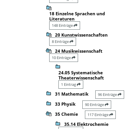
18 Einzelne Sprachen und
Literaturen
148 Einträge
20 Kunstwissenschaften
8 Einträge
24 Musikwissenschaft
10 Einträge
24.05 Systematische
Theaterwissenschaft
1 Eintrag
31 Mathematik
96 Einträge
33 Physik
90 Einträge
35 Chemie
117 Einträge
35.14 Elektrochemie