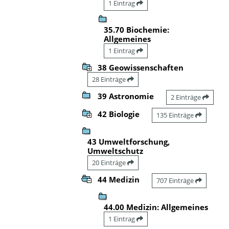
1 Eintrag
35.70 Biochemie:
Allgemeines
1 Eintrag
38 Geowissenschaften
28 Einträge
39 Astronomie
2 Einträge
42 Biologie
135 Einträge
43 Umweltforschung,
Umweltschutz
20 Einträge
44 Medizin
707 Einträge
44.00 Medizin: Allgemeines
1 Eintrag