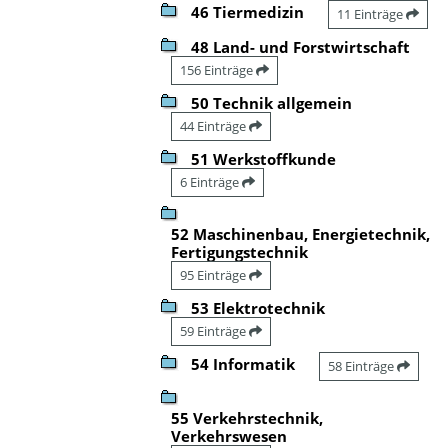
46 Tiermedizin
11 Einträge
48 Land- und Forstwirtschaft
156 Einträge
50 Technik allgemein
44 Einträge
51 Werkstoffkunde
6 Einträge
52 Maschinenbau, Energietechnik,
Fertigungstechnik
95 Einträge
53 Elektrotechnik
59 Einträge
54 Informatik
58 Einträge
55 Verkehrstechnik,
Verkehrswesen