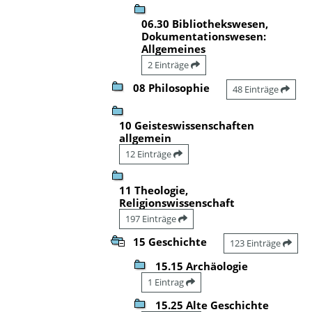
06.30 Bibliothekswesen,
Dokumentationswesen:
Allgemeines
2 Einträge
08 Philosophie
48 Einträge
10 Geisteswissenschaften
allgemein
12 Einträge
11 Theologie,
Religionswissenschaft
197 Einträge
15 Geschichte
123 Einträge
15.15 Archäologie
1 Eintrag
15.25 Alte Geschichte