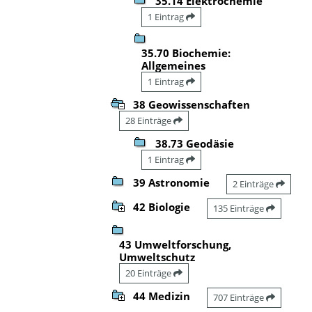
35.14 Elektrochemie
1 Eintrag
35.70 Biochemie:
Allgemeines
1 Eintrag
38 Geowissenschaften
28 Einträge
38.73 Geodäsie
1 Eintrag
39 Astronomie
2 Einträge
42 Biologie
135 Einträge
43 Umweltforschung,
Umweltschutz
20 Einträge
44 Medizin
707 Einträge