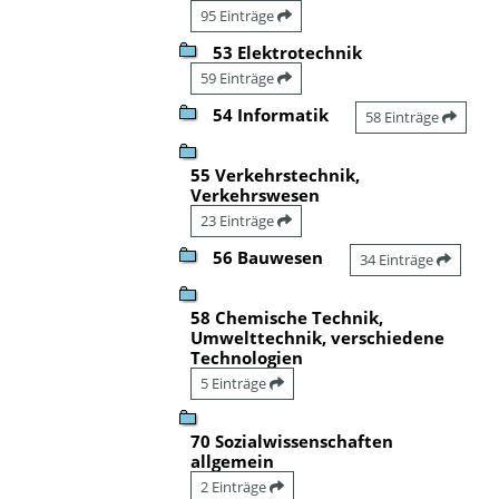
95 Einträge
53 Elektrotechnik
59 Einträge
54 Informatik
58 Einträge
55 Verkehrstechnik,
Verkehrswesen
23 Einträge
56 Bauwesen
34 Einträge
58 Chemische Technik,
Umwelttechnik, verschiedene
Technologien
5 Einträge
70 Sozialwissenschaften
allgemein
2 Einträge