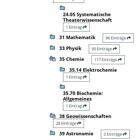
24.05 Systematische
Theaterwissenschaft
1 Eintrag
31 Mathematik
96 Einträge
33 Physik
90 Einträge
35 Chemie
117 Einträge
35.14 Elektrochemie
1 Eintrag
35.70 Biochemie:
Allgemeines
1 Eintrag
38 Geowissenschaften
28 Einträge
39 Astronomie
2 Einträge