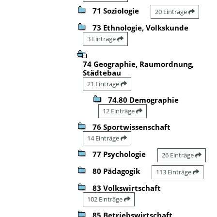
71 Soziologie
20 Einträge
73 Ethnologie, Volkskunde
3 Einträge
74 Geographie, Raumordnung,
Städtebau
21 Einträge
74.80 Demographie
12 Einträge
76 Sportwissenschaft
14 Einträge
77 Psychologie
26 Einträge
80 Pädagogik
113 Einträge
83 Volkswirtschaft
102 Einträge
85 Betriebswirtschaft