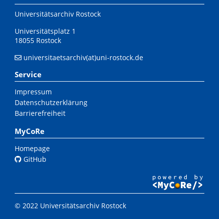
Universitätsarchiv Rostock
Universitätsplatz 1
18055 Rostock
universitaetsarchiv(at)uni-rostock.de
Service
Impressum
Datenschutzerklärung
Barrierefreiheit
MyCoRe
Homepage
GitHub
© 2022 Universitätsarchiv Rostock