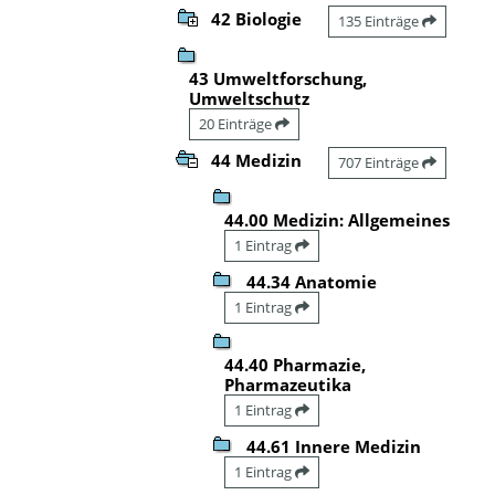
42 Biologie
135 Einträge
43 Umweltforschung,
Umweltschutz
20 Einträge
44 Medizin
707 Einträge
44.00 Medizin: Allgemeines
1 Eintrag
44.34 Anatomie
1 Eintrag
44.40 Pharmazie,
Pharmazeutika
1 Eintrag
44.61 Innere Medizin
1 Eintrag