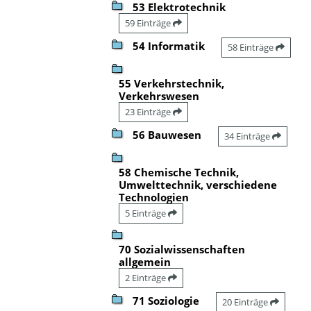
53 Elektrotechnik
59 Einträge
54 Informatik
58 Einträge
55 Verkehrstechnik,
Verkehrswesen
23 Einträge
56 Bauwesen
34 Einträge
58 Chemische Technik,
Umwelttechnik, verschiedene
Technologien
5 Einträge
70 Sozialwissenschaften
allgemein
2 Einträge
71 Soziologie
20 Einträge