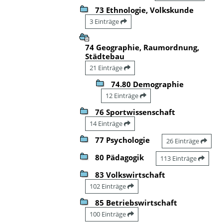
73 Ethnologie, Volkskunde
3 Einträge
74 Geographie, Raumordnung,
Städtebau
21 Einträge
74.80 Demographie
12 Einträge
76 Sportwissenschaft
14 Einträge
77 Psychologie
26 Einträge
80 Pädagogik
113 Einträge
83 Volkswirtschaft
102 Einträge
85 Betriebswirtschaft
100 Einträge