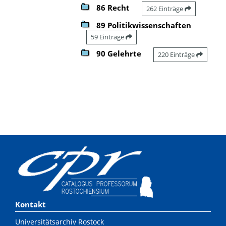
86 Recht
262 Einträge
89 Politikwissenschaften
59 Einträge
90 Gelehrte
220 Einträge
Kontakt
Universitätsarchiv Rostock