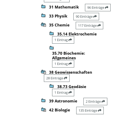
31 Mathematik
96 Einträge
33 Physik
90 Einträge
35 Chemie
117 Einträge
35.14 Elektrochemie
1 Eintrag
35.70 Biochemie:
Allgemeines
1 Eintrag
38 Geowissenschaften
28 Einträge
38.73 Geodäsie
1 Eintrag
39 Astronomie
2 Einträge
42 Biologie
135 Einträge