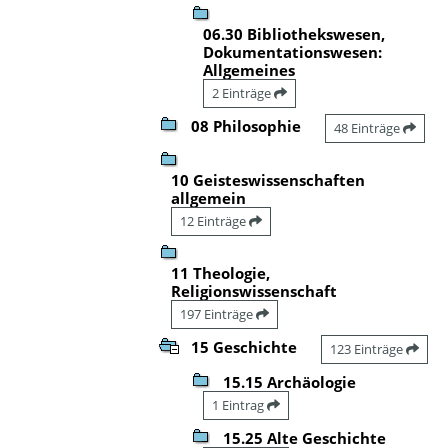
06.30 Bibliothekswesen,
Dokumentationswesen:
Allgemeines
2 Einträge
08 Philosophie
48 Einträge
10 Geisteswissenschaften
allgemein
12 Einträge
11 Theologie,
Religionswissenschaft
197 Einträge
15 Geschichte
123 Einträge
15.15 Archäologie
1 Eintrag
15.25 Alte Geschichte