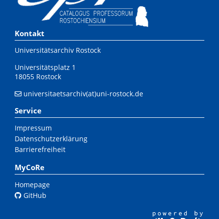
Kontakt
Universitätsarchiv Rostock
Universitätsplatz 1
18055 Rostock
universitaetsarchiv(at)uni-rostock.de
Service
Impressum
Datenschutzerklärung
Barrierefreiheit
MyCoRe
Homepage
GitHub