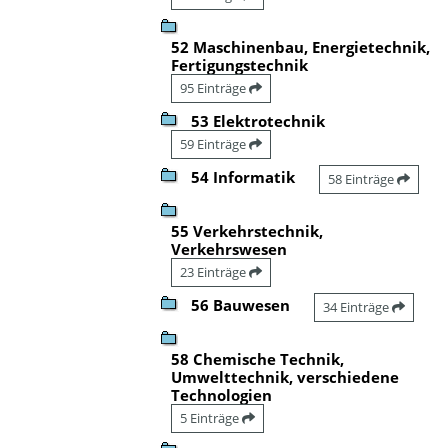
52 Maschinenbau, Energietechnik,
Fertigungstechnik
95 Einträge
53 Elektrotechnik
59 Einträge
54 Informatik
58 Einträge
55 Verkehrstechnik,
Verkehrswesen
23 Einträge
56 Bauwesen
34 Einträge
58 Chemische Technik,
Umwelttechnik, verschiedene
Technologien
5 Einträge