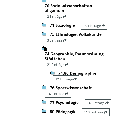
70 Sozialwissenschaften
allgemein
2 Einträge
71 Soziologie
20 Einträge
73 Ethnologie, Volkskunde
3 Einträge
74 Geographie, Raumordnung,
Städtebau
21 Einträge
74.80 Demographie
12 Einträge
76 Sportwissenschaft
14 Einträge
77 Psychologie
26 Einträge
80 Pädagogik
113 Einträge