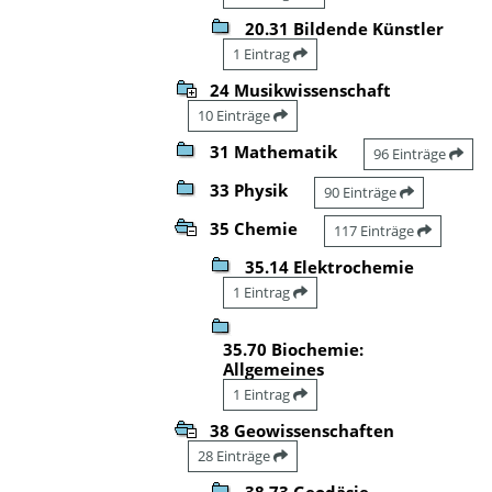
20.31 Bildende Künstler
1 Eintrag
24 Musikwissenschaft
10 Einträge
31 Mathematik
96 Einträge
33 Physik
90 Einträge
35 Chemie
117 Einträge
35.14 Elektrochemie
1 Eintrag
35.70 Biochemie:
Allgemeines
1 Eintrag
38 Geowissenschaften
28 Einträge
38.73 Geodäsie