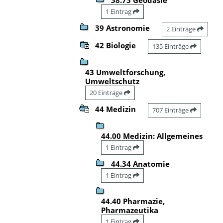
1 Eintrag
39 Astronomie
2 Einträge
42 Biologie
135 Einträge
43 Umweltforschung,
Umweltschutz
20 Einträge
44 Medizin
707 Einträge
44.00 Medizin: Allgemeines
1 Eintrag
44.34 Anatomie
1 Eintrag
44.40 Pharmazie,
Pharmazeutika
1 Eintrag