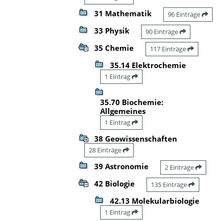
31 Mathematik
96 Einträge
33 Physik
90 Einträge
35 Chemie
117 Einträge
35.14 Elektrochemie
1 Eintrag
35.70 Biochemie:
Allgemeines
1 Eintrag
38 Geowissenschaften
28 Einträge
39 Astronomie
2 Einträge
42 Biologie
135 Einträge
42.13 Molekularbiologie
1 Eintrag