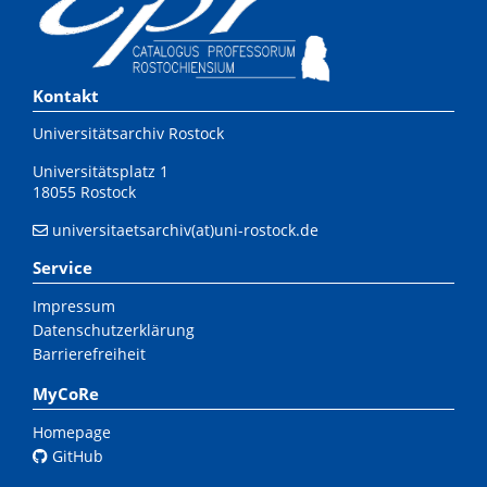
Kontakt
Universitätsarchiv Rostock
Universitätsplatz 1
18055 Rostock
universitaetsarchiv(at)uni-rostock.de
Service
Impressum
Datenschutzerklärung
Barrierefreiheit
MyCoRe
Homepage
GitHub