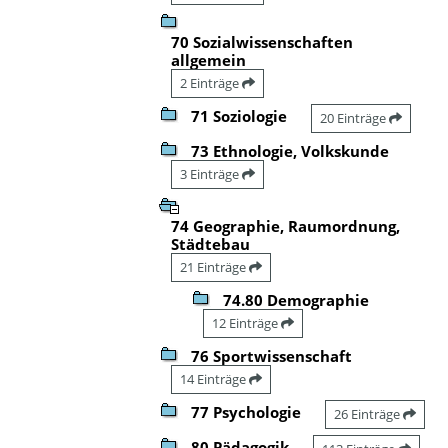
70 Sozialwissenschaften
allgemein
2 Einträge
71 Soziologie
20 Einträge
73 Ethnologie, Volkskunde
3 Einträge
74 Geographie, Raumordnung,
Städtebau
21 Einträge
74.80 Demographie
12 Einträge
76 Sportwissenschaft
14 Einträge
77 Psychologie
26 Einträge
80 Pädagogik