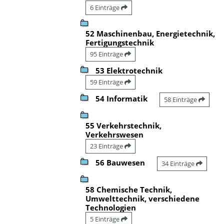
6 Einträge
52 Maschinenbau, Energietechnik,
Fertigungstechnik
95 Einträge
53 Elektrotechnik
59 Einträge
54 Informatik
58 Einträge
55 Verkehrstechnik,
Verkehrswesen
23 Einträge
56 Bauwesen
34 Einträge
58 Chemische Technik,
Umwelttechnik, verschiedene
Technologien
5 Einträge