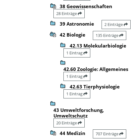
38 Geowissenschaften
28 Einträge
39 Astronomie
2 Einträge
42 Biologie
135 Einträge
42.13 Molekularbiologie
1 Eintrag
42.60 Zoologie: Allgemeines
1 Eintrag
42.63 Tierphysiologie
1 Eintrag
43 Umweltforschung,
Umweltschutz
20 Einträge
44 Medizin
707 Einträge