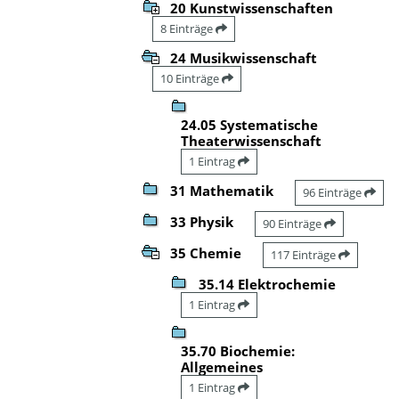
20 Kunstwissenschaften
8 Einträge
24 Musikwissenschaft
10 Einträge
24.05 Systematische
Theaterwissenschaft
1 Eintrag
31 Mathematik
96 Einträge
33 Physik
90 Einträge
35 Chemie
117 Einträge
35.14 Elektrochemie
1 Eintrag
35.70 Biochemie:
Allgemeines
1 Eintrag