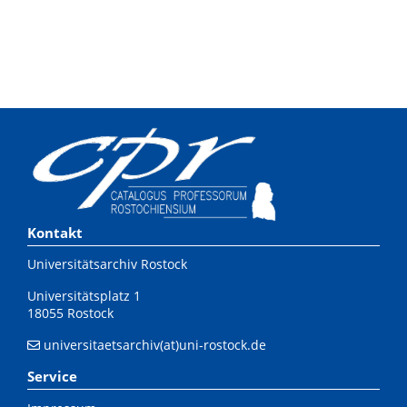
Kontakt
Universitätsarchiv Rostock
Universitätsplatz 1
18055 Rostock
universitaetsarchiv(at)uni-rostock.de
Service