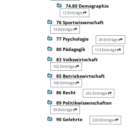
74.80 Demographie
12 Einträge
76 Sportwissenschaft
14 Einträge
77 Psychologie
26 Einträge
80 Pädagogik
113 Einträge
83 Volkswirtschaft
102 Einträge
85 Betriebswirtschaft
100 Einträge
86 Recht
262 Einträge
89 Politikwissenschaften
59 Einträge
90 Gelehrte
220 Einträge