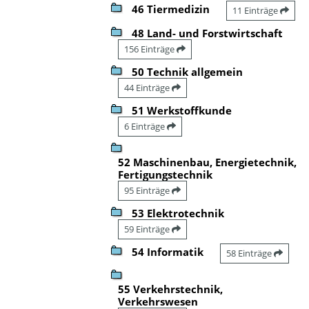
46 Tiermedizin
11 Einträge
48 Land- und Forstwirtschaft
156 Einträge
50 Technik allgemein
44 Einträge
51 Werkstoffkunde
6 Einträge
52 Maschinenbau, Energietechnik,
Fertigungstechnik
95 Einträge
53 Elektrotechnik
59 Einträge
54 Informatik
58 Einträge
55 Verkehrstechnik,
Verkehrswesen