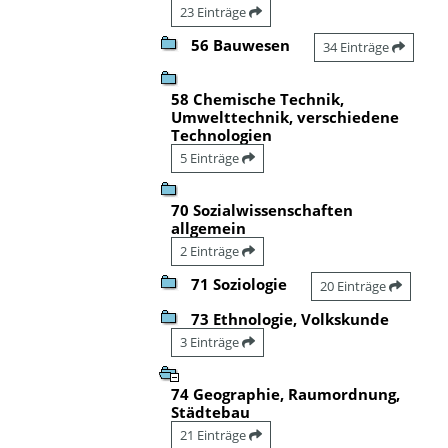
23 Einträge
56 Bauwesen
34 Einträge
58 Chemische Technik,
Umwelttechnik, verschiedene
Technologien
5 Einträge
70 Sozialwissenschaften
allgemein
2 Einträge
71 Soziologie
20 Einträge
73 Ethnologie, Volkskunde
3 Einträge
74 Geographie, Raumordnung,
Städtebau
21 Einträge