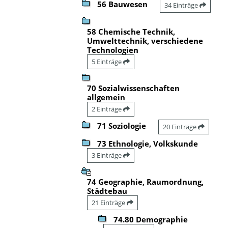
56 Bauwesen
34 Einträge
58 Chemische Technik,
Umwelttechnik, verschiedene
Technologien
5 Einträge
70 Sozialwissenschaften
allgemein
2 Einträge
71 Soziologie
20 Einträge
73 Ethnologie, Volkskunde
3 Einträge
74 Geographie, Raumordnung,
Städtebau
21 Einträge
74.80 Demographie