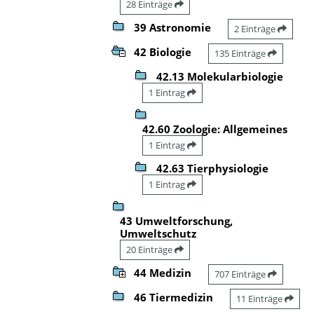
28 Einträge
39 Astronomie
2 Einträge
42 Biologie
135 Einträge
42.13 Molekularbiologie
1 Eintrag
42.60 Zoologie: Allgemeines
1 Eintrag
42.63 Tierphysiologie
1 Eintrag
43 Umweltforschung,
Umweltschutz
20 Einträge
44 Medizin
707 Einträge
46 Tiermedizin
11 Einträge