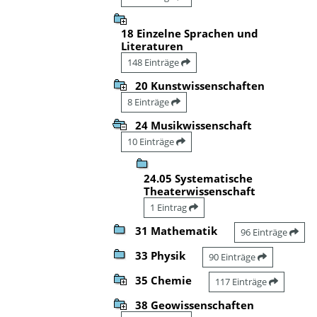
18 Einzelne Sprachen und
Literaturen
148 Einträge
20 Kunstwissenschaften
8 Einträge
24 Musikwissenschaft
10 Einträge
24.05 Systematische
Theaterwissenschaft
1 Eintrag
31 Mathematik
96 Einträge
33 Physik
90 Einträge
35 Chemie
117 Einträge
38 Geowissenschaften