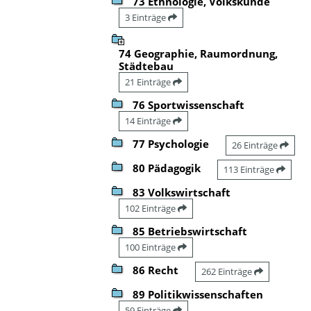
73 Ethnologie, Volkskunde
3 Einträge
74 Geographie, Raumordnung,
Städtebau
21 Einträge
76 Sportwissenschaft
14 Einträge
77 Psychologie
26 Einträge
80 Pädagogik
113 Einträge
83 Volkswirtschaft
102 Einträge
85 Betriebswirtschaft
100 Einträge
86 Recht
262 Einträge
89 Politikwissenschaften
59 Einträge