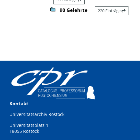
90 Gelehrte
220 Einträge
Kontakt
Universitätsarchiv Rostock
Universitätsplatz 1
18055 Rostock