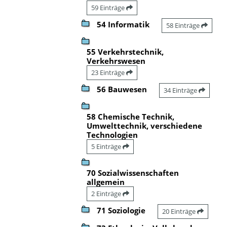
59 Einträge
54 Informatik
58 Einträge
55 Verkehrstechnik,
Verkehrswesen
23 Einträge
56 Bauwesen
34 Einträge
58 Chemische Technik,
Umwelttechnik, verschiedene
Technologien
5 Einträge
70 Sozialwissenschaften
allgemein
2 Einträge
71 Soziologie
20 Einträge