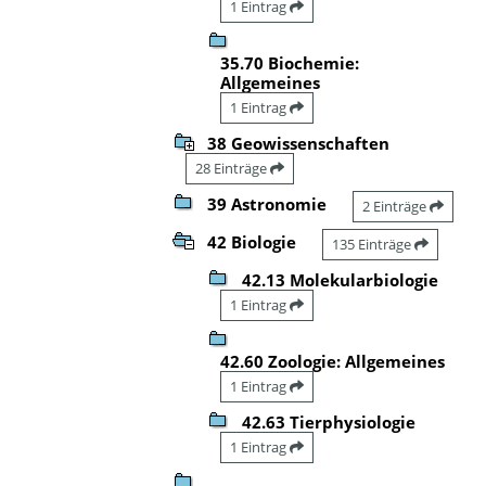
1 Eintrag
35.70 Biochemie:
Allgemeines
1 Eintrag
38 Geowissenschaften
28 Einträge
39 Astronomie
2 Einträge
42 Biologie
135 Einträge
42.13 Molekularbiologie
1 Eintrag
42.60 Zoologie: Allgemeines
1 Eintrag
42.63 Tierphysiologie
1 Eintrag