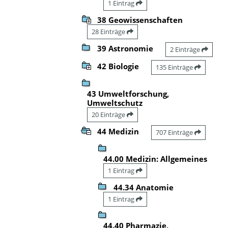
1 Eintrag
38 Geowissenschaften
28 Einträge
39 Astronomie
2 Einträge
42 Biologie
135 Einträge
43 Umweltforschung,
Umweltschutz
20 Einträge
44 Medizin
707 Einträge
44.00 Medizin: Allgemeines
1 Eintrag
44.34 Anatomie
1 Eintrag
44.40 Pharmazie,