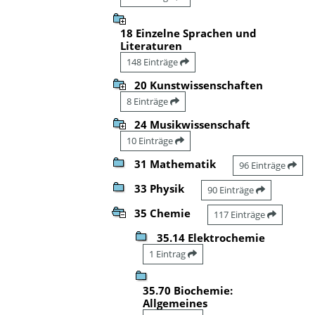
18 Einzelne Sprachen und
Literaturen
148 Einträge
20 Kunstwissenschaften
8 Einträge
24 Musikwissenschaft
10 Einträge
31 Mathematik
96 Einträge
33 Physik
90 Einträge
35 Chemie
117 Einträge
35.14 Elektrochemie
1 Eintrag
35.70 Biochemie:
Allgemeines