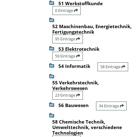
51 Werkstoffkunde
6 Einträge
52 Maschinenbau, Energietechnik,
Fertigungstechnik
95 Einträge
53 Elektrotechnik
59 Einträge
54 Informatik
58 Einträge
55 Verkehrstechnik,
Verkehrswesen
23 Einträge
56 Bauwesen
34 Einträge
58 Chemische Technik,
Umwelttechnik, verschiedene
Technologien