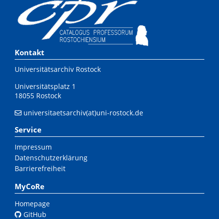
Kontakt
Universitätsarchiv Rostock
Universitätsplatz 1
18055 Rostock
universitaetsarchiv(at)uni-rostock.de
Service
Impressum
Datenschutzerklärung
Barrierefreiheit
MyCoRe
Homepage
GitHub