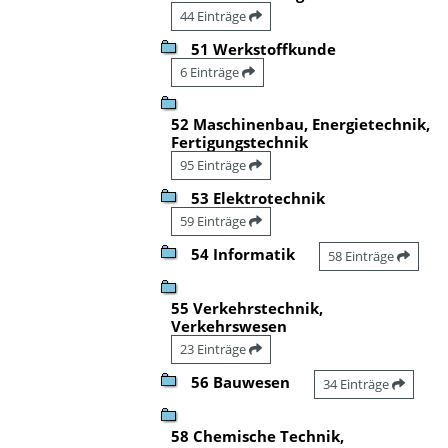
44 Einträge
51 Werkstoffkunde
6 Einträge
52 Maschinenbau, Energietechnik,
Fertigungstechnik
95 Einträge
53 Elektrotechnik
59 Einträge
54 Informatik
58 Einträge
55 Verkehrstechnik,
Verkehrswesen
23 Einträge
56 Bauwesen
34 Einträge
58 Chemische Technik,