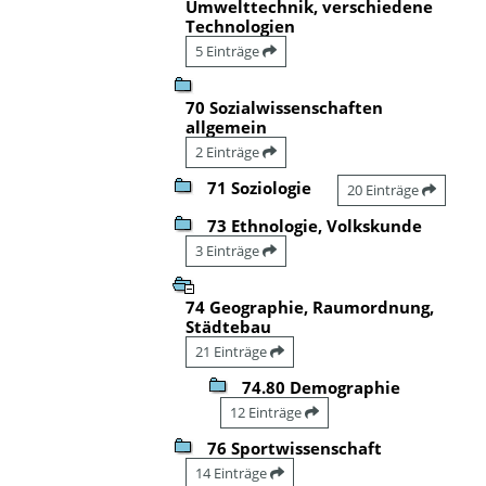
Umwelttechnik, verschiedene
Technologien
5 Einträge
70 Sozialwissenschaften
allgemein
2 Einträge
71 Soziologie
20 Einträge
73 Ethnologie, Volkskunde
3 Einträge
74 Geographie, Raumordnung,
Städtebau
21 Einträge
74.80 Demographie
12 Einträge
76 Sportwissenschaft
14 Einträge