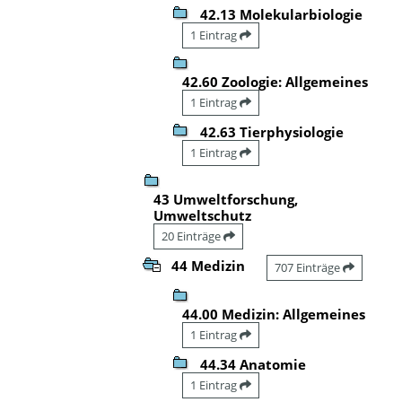
42.13 Molekularbiologie
1 Eintrag
42.60 Zoologie: Allgemeines
1 Eintrag
42.63 Tierphysiologie
1 Eintrag
43 Umweltforschung,
Umweltschutz
20 Einträge
44 Medizin
707 Einträge
44.00 Medizin: Allgemeines
1 Eintrag
44.34 Anatomie
1 Eintrag