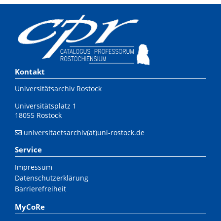
Kontakt
Universitätsarchiv Rostock
Universitätsplatz 1
18055 Rostock
universitaetsarchiv(at)uni-rostock.de
Service
Impressum
Datenschutzerklärung
Barrierefreiheit
MyCoRe