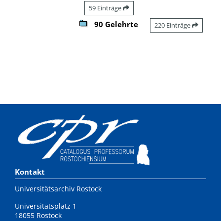
59 Einträge
90 Gelehrte
220 Einträge
Kontakt
Universitätsarchiv Rostock
Universitätsplatz 1
18055 Rostock