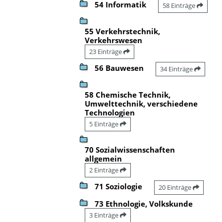
54 Informatik
58 Einträge
55 Verkehrstechnik,
Verkehrswesen
23 Einträge
56 Bauwesen
34 Einträge
58 Chemische Technik,
Umwelttechnik, verschiedene
Technologien
5 Einträge
70 Sozialwissenschaften
allgemein
2 Einträge
71 Soziologie
20 Einträge
73 Ethnologie, Volkskunde
3 Einträge