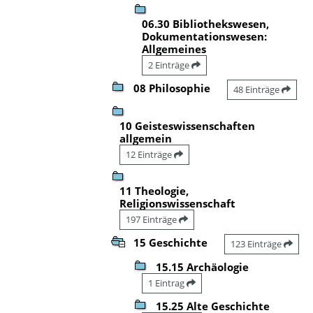
06.30 Bibliothekswesen,
Dokumentationswesen:
Allgemeines
2 Einträge
08 Philosophie
48 Einträge
10 Geisteswissenschaften
allgemein
12 Einträge
11 Theologie,
Religionswissenschaft
197 Einträge
15 Geschichte
123 Einträge
15.15 Archäologie
1 Eintrag
15.25 Alte Geschichte