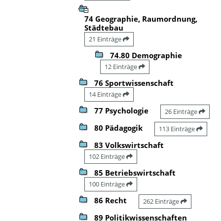
74 Geographie, Raumordnung,
Städtebau
21 Einträge
74.80 Demographie
12 Einträge
76 Sportwissenschaft
14 Einträge
77 Psychologie
26 Einträge
80 Pädagogik
113 Einträge
83 Volkswirtschaft
102 Einträge
85 Betriebswirtschaft
100 Einträge
86 Recht
262 Einträge
89 Politikwissenschaften