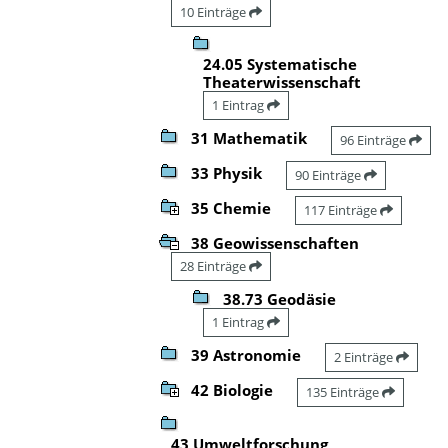
10 Einträge
24.05 Systematische
Theaterwissenschaft
1 Eintrag
31 Mathematik
96 Einträge
33 Physik
90 Einträge
35 Chemie
117 Einträge
38 Geowissenschaften
28 Einträge
38.73 Geodäsie
1 Eintrag
39 Astronomie
2 Einträge
42 Biologie
135 Einträge
43 Umweltforschung,