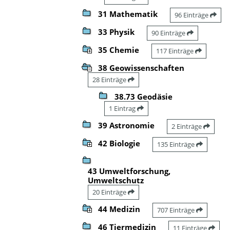
31 Mathematik
96 Einträge
33 Physik
90 Einträge
35 Chemie
117 Einträge
38 Geowissenschaften
28 Einträge
38.73 Geodäsie
1 Eintrag
39 Astronomie
2 Einträge
42 Biologie
135 Einträge
43 Umweltforschung,
Umweltschutz
20 Einträge
44 Medizin
707 Einträge
46 Tiermedizin
11 Einträge