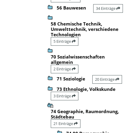
56 Bauwesen
34 Einträge
58 Chemische Technik,
Umwelttechnik, verschiedene
Technologien
5 Einträge
70 Sozialwissenschaften
allgemein
2 Einträge
71 Soziologie
20 Einträge
73 Ethnologie, Volkskunde
3 Einträge
74 Geographie, Raumordnung,
Städtebau
21 Einträge