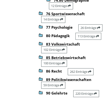
74.80 Demographie
12 Einträge
76 Sportwissenschaft
14 Einträge
77 Psychologie
26 Einträge
80 Pädagogik
113 Einträge
83 Volkswirtschaft
102 Einträge
85 Betriebswirtschaft
100 Einträge
86 Recht
262 Einträge
89 Politikwissenschaften
59 Einträge
90 Gelehrte
220 Einträge