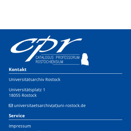
Kontakt
Universitätsarchiv Rostock
Universitätsplatz 1
18055 Rostock
universitaetsarchiv(at)uni-rostock.de
Service
Impressum