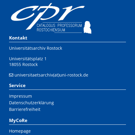
Kontakt
Universitätsarchiv Rostock
Universitätsplatz 1
18055 Rostock
universitaetsarchiv(at)uni-rostock.de
Service
Impressum
Datenschutzerklärung
Barrierefreiheit
MyCoRe
Homepage