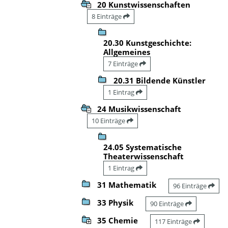
20 Kunstwissenschaften
8 Einträge
20.30 Kunstgeschichte:
Allgemeines
7 Einträge
20.31 Bildende Künstler
1 Eintrag
24 Musikwissenschaft
10 Einträge
24.05 Systematische
Theaterwissenschaft
1 Eintrag
31 Mathematik
96 Einträge
33 Physik
90 Einträge
35 Chemie
117 Einträge