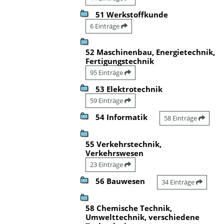
51 Werkstoffkunde
6 Einträge
52 Maschinenbau, Energietechnik,
Fertigungstechnik
95 Einträge
53 Elektrotechnik
59 Einträge
54 Informatik
58 Einträge
55 Verkehrstechnik,
Verkehrswesen
23 Einträge
56 Bauwesen
34 Einträge
58 Chemische Technik,
Umwelttechnik, verschiedene