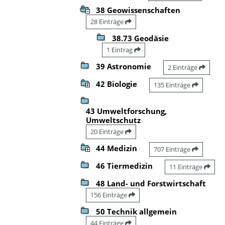
38 Geowissenschaften
28 Einträge
38.73 Geodäsie
1 Eintrag
39 Astronomie
2 Einträge
42 Biologie
135 Einträge
43 Umweltforschung,
Umweltschutz
20 Einträge
44 Medizin
707 Einträge
46 Tiermedizin
11 Einträge
48 Land- und Forstwirtschaft
156 Einträge
50 Technik allgemein
44 Einträge