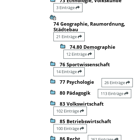
73 Ethnologie, Volkskunde
3 Einträge
74 Geographie, Raumordnung,
Städtebau
21 Einträge
74.80 Demographie
12 Einträge
76 Sportwissenschaft
14 Einträge
77 Psychologie
26 Einträge
80 Pädagogik
113 Einträge
83 Volkswirtschaft
102 Einträge
85 Betriebswirtschaft
100 Einträge
86 Recht
262 Einträge