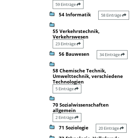
59 Einträge
54 Informatik
58 Einträge
55 Verkehrstechnik,
Verkehrswesen
23 Einträge
56 Bauwesen
34 Einträge
58 Chemische Technik,
Umwelttechnik, verschiedene
Technologien
5 Einträge
70 Sozialwissenschaften
allgemein
2 Einträge
71 Soziologie
20 Einträge