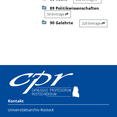
89 Politikwissenschaften
59 Einträge
90 Gelehrte
220 Einträge
Kontakt
Universitätsarchiv Rostock