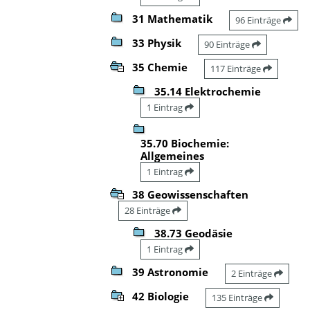
31 Mathematik
96 Einträge
33 Physik
90 Einträge
35 Chemie
117 Einträge
35.14 Elektrochemie
1 Eintrag
35.70 Biochemie:
Allgemeines
1 Eintrag
38 Geowissenschaften
28 Einträge
38.73 Geodäsie
1 Eintrag
39 Astronomie
2 Einträge
42 Biologie
135 Einträge