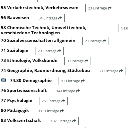
55 Verkehrstechnik, Verkehrswesen
23 Einträge
56 Bauwesen
34 Einträge
58 Chemische Technik, Umwelttechnik,
5 E
verschiedene Technologien
70 Sozialwissenschaften allgemein
2 Einträge
71 Soziologie
20 Einträge
73 Ethnologie, Volkskunde
3 Einträge
74 Geographie, Raumordnung, Städtebau
21 Einträge
74.80 Demographie
12 Einträge
76 Sportwissenschaft
14 Einträge
77 Psychologie
26 Einträge
80 Pädagogik
113 Einträge
83 Volkswirtschaft
102 Einträge