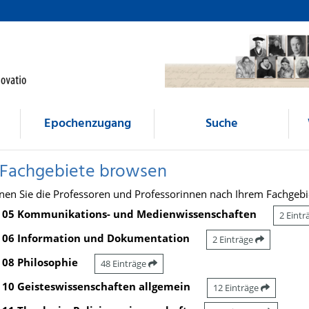
Epochenzugang
Suche
 Fachgebiete browsen
nen Sie die Professoren und Professorinnen nach Ihrem Fachgebi
05 Kommunikations- und Medienwissenschaften
2 Eint
06 Information und Dokumentation
2 Einträge
08 Philosophie
48 Einträge
10 Geisteswissenschaften allgemein
12 Einträge