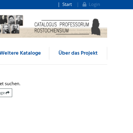
Start
Login
Weitere Kataloge
Über das Projekt
et suchen.
räge