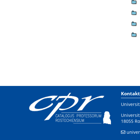
Kontakt
Universit
Universit
18055 Ro
univer