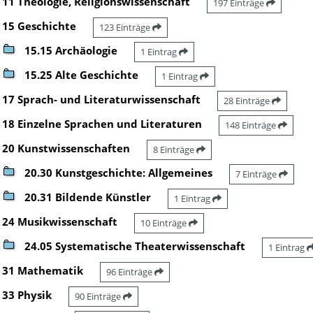
11 Theologie, Religionswissenschaft
197 Einträge
15 Geschichte
123 Einträge
15.15 Archäologie
1 Eintrag
15.25 Alte Geschichte
1 Eintrag
17 Sprach- und Literaturwissenschaft
28 Einträge
18 Einzelne Sprachen und Literaturen
148 Einträge
20 Kunstwissenschaften
8 Einträge
20.30 Kunstgeschichte: Allgemeines
7 Einträge
20.31 Bildende Künstler
1 Eintrag
24 Musikwissenschaft
10 Einträge
24.05 Systematische Theaterwissenschaft
1 Eintrag
31 Mathematik
96 Einträge
33 Physik
90 Einträge