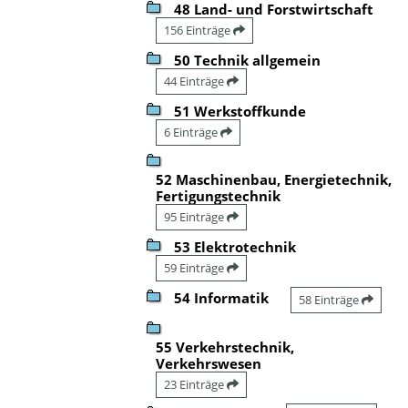
48 Land- und Forstwirtschaft
156 Einträge
50 Technik allgemein
44 Einträge
51 Werkstoffkunde
6 Einträge
52 Maschinenbau, Energietechnik,
Fertigungstechnik
95 Einträge
53 Elektrotechnik
59 Einträge
54 Informatik
58 Einträge
55 Verkehrstechnik,
Verkehrswesen
23 Einträge