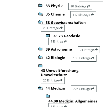
33 Physik
90 Einträge
35 Chemie
117 Einträge
38 Geowissenschaften
28 Einträge
38.73 Geodäsie
1 Eintrag
39 Astronomie
2 Einträge
42 Biologie
135 Einträge
43 Umweltforschung,
Umweltschutz
20 Einträge
44 Medizin
707 Einträge
44.00 Medizin: Allgemeines
1 Eintrag