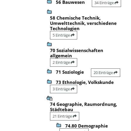
56 Bauwesen
34 Einträge
58 Chemische Technik,
Umwelttechnik, verschiedene
Technologien
5 Einträge
70 Sozialwissenschaften
allgemein
2 Einträge
71 Soziologie
20 Einträge
73 Ethnologie, Volkskunde
3 Einträge
74 Geographie, Raumordnung,
Städtebau
21 Einträge
74.80 Demographie