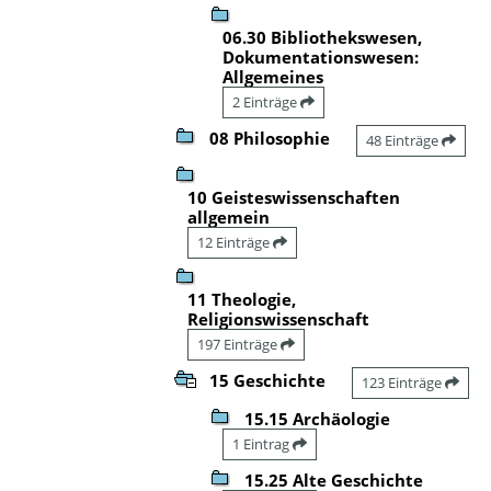
06.30 Bibliothekswesen,
Dokumentationswesen:
Allgemeines
2 Einträge
08 Philosophie
48 Einträge
10 Geisteswissenschaften
allgemein
12 Einträge
11 Theologie,
Religionswissenschaft
197 Einträge
15 Geschichte
123 Einträge
15.15 Archäologie
1 Eintrag
15.25 Alte Geschichte