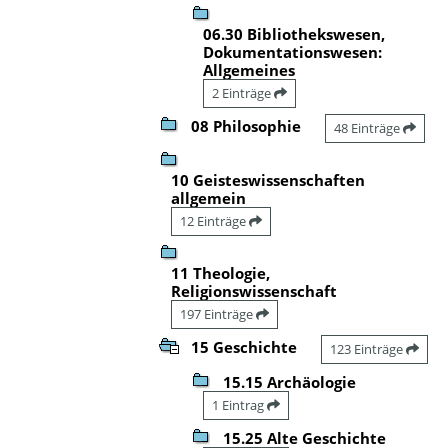
06.30 Bibliothekswesen,
Dokumentationswesen:
Allgemeines
2 Einträge
08 Philosophie
48 Einträge
10 Geisteswissenschaften
allgemein
12 Einträge
11 Theologie,
Religionswissenschaft
197 Einträge
15 Geschichte
123 Einträge
15.15 Archäologie
1 Eintrag
15.25 Alte Geschichte