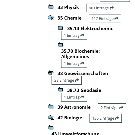
33 Physik
90 Einträge
35 Chemie
117 Einträge
35.14 Elektrochemie
1 Eintrag
35.70 Biochemie:
Allgemeines
1 Eintrag
38 Geowissenschaften
28 Einträge
38.73 Geodäsie
1 Eintrag
39 Astronomie
2 Einträge
42 Biologie
135 Einträge
43 Umweltforschung,