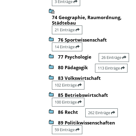
3 Einträge
74 Geographie, Raumordnung,
Städtebau
21 Einträge
76 Sportwissenschaft
14 Einträge
77 Psychologie
26 Einträge
80 Pädagogik
113 Einträge
83 Volkswirtschaft
102 Einträge
85 Betriebswirtschaft
100 Einträge
86 Recht
262 Einträge
89 Politikwissenschaften
59 Einträge