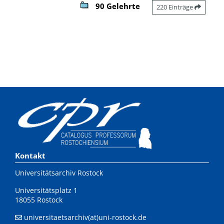
90 Gelehrte
220 Einträge
Kontakt
Universitätsarchiv Rostock
Universitätsplatz 1
18055 Rostock
universitaetsarchiv(at)uni-rostock.de