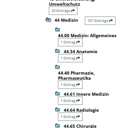
Umweltschutz
20 Einträge
44 Medizin
707 Einträge
44.00 Medizin: Allgemeines
1 Eintrag
44.34 Anatomie
1 Eintrag
44.40 Pharmazie,
Pharmazeutika
1 Eintrag
44.61 Innere Medizin
1 Eintrag
44.64 Radiologie
1 Eintrag
44.65 Chirurgie