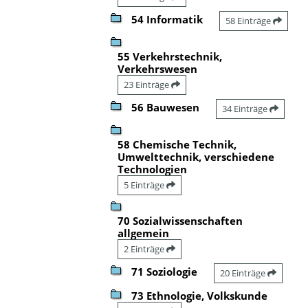
54 Informatik
58 Einträge
55 Verkehrstechnik,
Verkehrswesen
23 Einträge
56 Bauwesen
34 Einträge
58 Chemische Technik,
Umwelttechnik, verschiedene
Technologien
5 Einträge
70 Sozialwissenschaften
allgemein
2 Einträge
71 Soziologie
20 Einträge
73 Ethnologie, Volkskunde