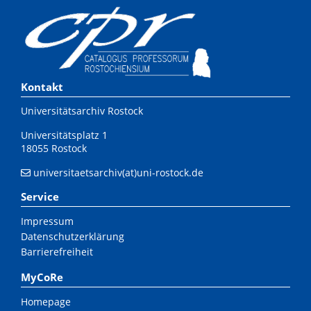
Kontakt
Universitätsarchiv Rostock
Universitätsplatz 1
18055 Rostock
universitaetsarchiv(at)uni-rostock.de
Service
Impressum
Datenschutzerklärung
Barrierefreiheit
MyCoRe
Homepage