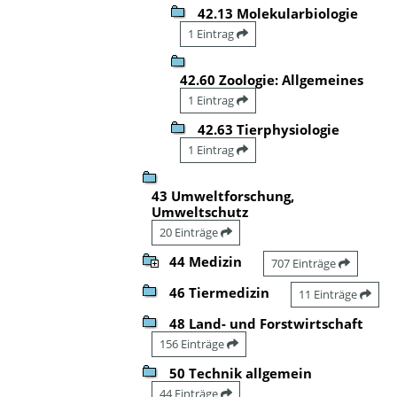
42.13 Molekularbiologie
1 Eintrag
42.60 Zoologie: Allgemeines
1 Eintrag
42.63 Tierphysiologie
1 Eintrag
43 Umweltforschung,
Umweltschutz
20 Einträge
44 Medizin
707 Einträge
46 Tiermedizin
11 Einträge
48 Land- und Forstwirtschaft
156 Einträge
50 Technik allgemein
44 Einträge