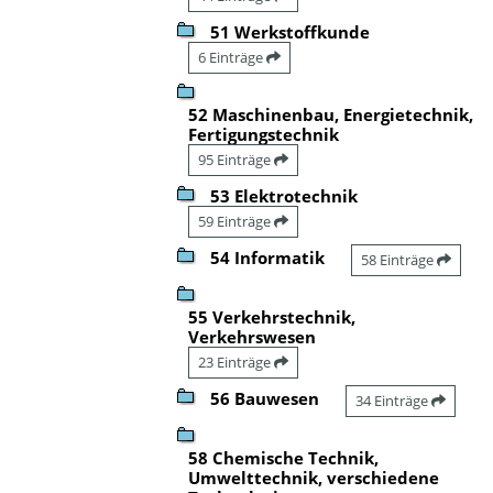
51 Werkstoffkunde
6 Einträge
52 Maschinenbau, Energietechnik,
Fertigungstechnik
95 Einträge
53 Elektrotechnik
59 Einträge
54 Informatik
58 Einträge
55 Verkehrstechnik,
Verkehrswesen
23 Einträge
56 Bauwesen
34 Einträge
58 Chemische Technik,
Umwelttechnik, verschiedene