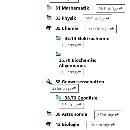
31 Mathematik
96 Einträge
33 Physik
90 Einträge
35 Chemie
117 Einträge
35.14 Elektrochemie
1 Eintrag
35.70 Biochemie:
Allgemeines
1 Eintrag
38 Geowissenschaften
28 Einträge
38.73 Geodäsie
1 Eintrag
39 Astronomie
2 Einträge
42 Biologie
135 Einträge