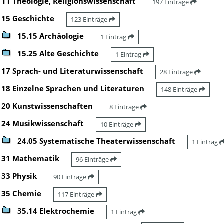
11 Theologie, Religionswissenschaft
197 Einträge
15 Geschichte
123 Einträge
15.15 Archäologie
1 Eintrag
15.25 Alte Geschichte
1 Eintrag
17 Sprach- und Literaturwissenschaft
28 Einträge
18 Einzelne Sprachen und Literaturen
148 Einträge
20 Kunstwissenschaften
8 Einträge
24 Musikwissenschaft
10 Einträge
24.05 Systematische Theaterwissenschaft
1 Eintrag
31 Mathematik
96 Einträge
33 Physik
90 Einträge
35 Chemie
117 Einträge
35.14 Elektrochemie
1 Eintrag