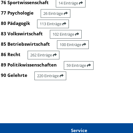
76 Sportwissenschaft
14 Einträge
77 Psychologie
26 Einträge
80 Pädagogik
113 Einträge
83 Volkswirtschaft
102 Einträge
85 Betriebswirtschaft
100 Einträge
86 Recht
262 Einträge
89 Politikwissenschaften
59 Einträge
90 Gelehrte
220 Einträge
Service