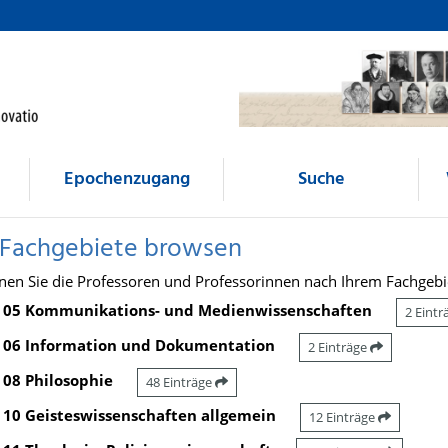
Epochenzugang
Suche
 Fachgebiete browsen
nen Sie die Professoren und Professorinnen nach Ihrem Fachgebi
05 Kommunikations- und Medienwissenschaften
2 Eint
06 Information und Dokumentation
2 Einträge
08 Philosophie
48 Einträge
10 Geisteswissenschaften allgemein
12 Einträge