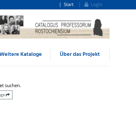
Start
Login
Weitere Kataloge
Über das Projekt
et suchen.
räge