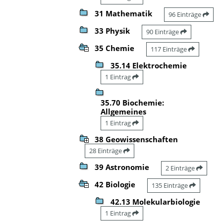
31 Mathematik
96 Einträge
33 Physik
90 Einträge
35 Chemie
117 Einträge
35.14 Elektrochemie
1 Eintrag
35.70 Biochemie:
Allgemeines
1 Eintrag
38 Geowissenschaften
28 Einträge
39 Astronomie
2 Einträge
42 Biologie
135 Einträge
42.13 Molekularbiologie
1 Eintrag