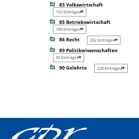
83 Volkswirtschaft
102 Einträge
85 Betriebswirtschaft
100 Einträge
86 Recht
262 Einträge
89 Politikwissenschaften
59 Einträge
90 Gelehrte
220 Einträge