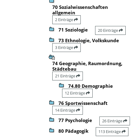
70 Sozialwissenschaften
allgemein
2 Einträge
71 Soziologie
20 Einträge
73 Ethnologie, Volkskunde
3 Einträge
74 Geographie, Raumordnung,
Städtebau
21 Einträge
74.80 Demographie
12 Einträge
76 Sportwissenschaft
14 Einträge
77 Psychologie
26 Einträge
80 Pädagogik
113 Einträge