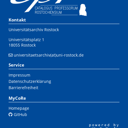
Kontakt
Universitätsarchiv Rostock
Universitätsplatz 1
18055 Rostock
universitaetsarchiv(at)uni-rostock.de
Service
Impressum
Datenschutzerklärung
Barrierefreiheit
MyCoRe
Homepage
GitHub