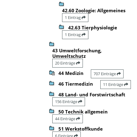
42.60 Zoologie: Allgemeines
1 Eintrag
42.63 Tierphysiologie
1 Eintrag
43 Umweltforschung,
Umweltschutz
20 Einträge
44 Medizin
707 Einträge
46 Tiermedizin
11 Einträge
48 Land- und Forstwirtschaft
156 Einträge
50 Technik allgemein
44 Einträge
51 Werkstoffkunde
6 Einträge