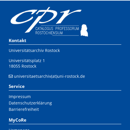
Kontakt
Universitätsarchiv Rostock
Universitätsplatz 1
18055 Rostock
universitaetsarchiv(at)uni-rostock.de
Service
Impressum
Datenschutzerklärung
Barrierefreiheit
MyCoRe