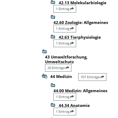
42.13 Molekularbiologie
1 Eintrag
42.60 Zoologie: Allgemeines
1 Eintrag
42.63 Tierphysiologie
1 Eintrag
43 Umweltforschung,
Umweltschutz
20 Einträge
44 Medizin
707 Einträge
44.00 Medizin: Allgemeines
1 Eintrag
44.34 Anatomie
1 Eintrag