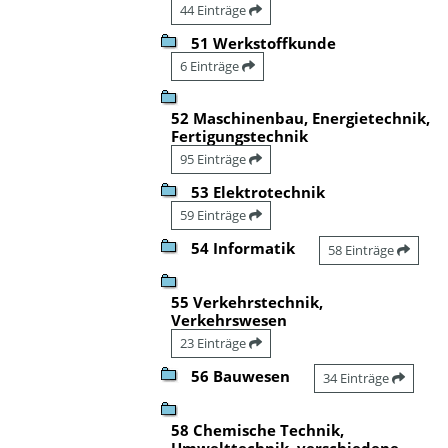
44 Einträge
51 Werkstoffkunde
6 Einträge
52 Maschinenbau, Energietechnik,
Fertigungstechnik
95 Einträge
53 Elektrotechnik
59 Einträge
54 Informatik
58 Einträge
55 Verkehrstechnik,
Verkehrswesen
23 Einträge
56 Bauwesen
34 Einträge
58 Chemische Technik,
Umwelttechnik, verschiedene