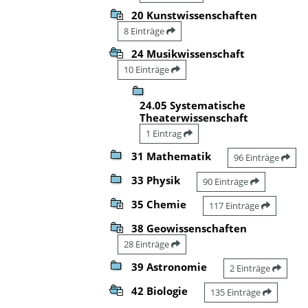
20 Kunstwissenschaften
8 Einträge
24 Musikwissenschaft
10 Einträge
24.05 Systematische
Theaterwissenschaft
1 Eintrag
31 Mathematik
96 Einträge
33 Physik
90 Einträge
35 Chemie
117 Einträge
38 Geowissenschaften
28 Einträge
39 Astronomie
2 Einträge
42 Biologie
135 Einträge