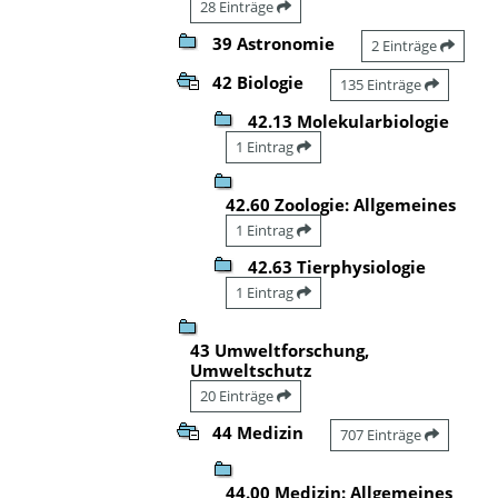
28 Einträge
39 Astronomie
2 Einträge
42 Biologie
135 Einträge
42.13 Molekularbiologie
1 Eintrag
42.60 Zoologie: Allgemeines
1 Eintrag
42.63 Tierphysiologie
1 Eintrag
43 Umweltforschung,
Umweltschutz
20 Einträge
44 Medizin
707 Einträge
44.00 Medizin: Allgemeines