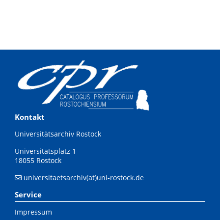
Kontakt
Universitätsarchiv Rostock
Universitätsplatz 1
18055 Rostock
universitaetsarchiv(at)uni-rostock.de
Service
Impressum