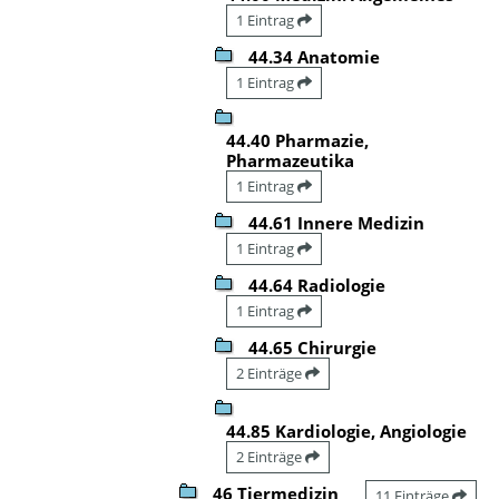
1 Eintrag
44.34 Anatomie
1 Eintrag
44.40 Pharmazie,
Pharmazeutika
1 Eintrag
44.61 Innere Medizin
1 Eintrag
44.64 Radiologie
1 Eintrag
44.65 Chirurgie
2 Einträge
44.85 Kardiologie, Angiologie
2 Einträge
46 Tiermedizin
11 Einträge