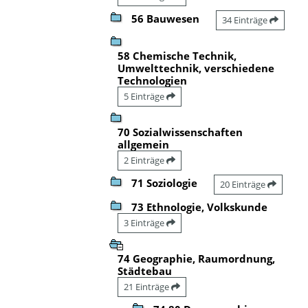
56 Bauwesen
34 Einträge
58 Chemische Technik,
Umwelttechnik, verschiedene
Technologien
5 Einträge
70 Sozialwissenschaften
allgemein
2 Einträge
71 Soziologie
20 Einträge
73 Ethnologie, Volkskunde
3 Einträge
74 Geographie, Raumordnung,
Städtebau
21 Einträge