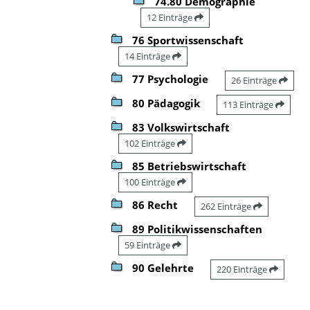
74.80 Demographie
12 Einträge
76 Sportwissenschaft
14 Einträge
77 Psychologie
26 Einträge
80 Pädagogik
113 Einträge
83 Volkswirtschaft
102 Einträge
85 Betriebswirtschaft
100 Einträge
86 Recht
262 Einträge
89 Politikwissenschaften
59 Einträge
90 Gelehrte
220 Einträge