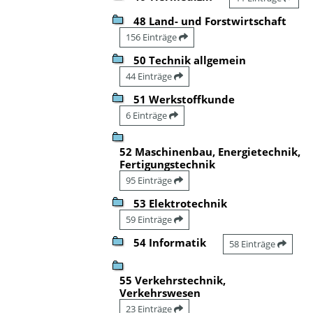
48 Land- und Forstwirtschaft
156 Einträge
50 Technik allgemein
44 Einträge
51 Werkstoffkunde
6 Einträge
52 Maschinenbau, Energietechnik,
Fertigungstechnik
95 Einträge
53 Elektrotechnik
59 Einträge
54 Informatik
58 Einträge
55 Verkehrstechnik,
Verkehrswesen
23 Einträge