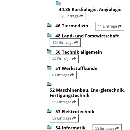
44.85 Kardiologie, Angiologie
2 Einträge
46 Tiermedizin
11 Einträge
48 Land- und Forstwirtschaft
156 Einträge
50 Technik allgemein
44 Einträge
51 Werkstoffkunde
6 Einträge
52 Maschinenbau, Energietechnik,
Fertigungstechnik
95 Einträge
53 Elektrotechnik
59 Einträge
54 Informatik
58 Einträge