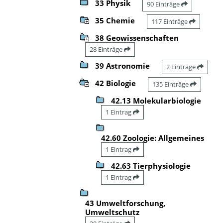
33 Physik
90 Einträge
35 Chemie
117 Einträge
38 Geowissenschaften
28 Einträge
39 Astronomie
2 Einträge
42 Biologie
135 Einträge
42.13 Molekularbiologie
1 Eintrag
42.60 Zoologie: Allgemeines
1 Eintrag
42.63 Tierphysiologie
1 Eintrag
43 Umweltforschung,
Umweltschutz