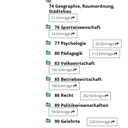
74 Geographie, Raumordnung,
Städtebau
21 Einträge
76 Sportwissenschaft
14 Einträge
77 Psychologie
26 Einträge
80 Pädagogik
113 Einträge
83 Volkswirtschaft
102 Einträge
85 Betriebswirtschaft
100 Einträge
86 Recht
262 Einträge
89 Politikwissenschaften
59 Einträge
90 Gelehrte
220 Einträge