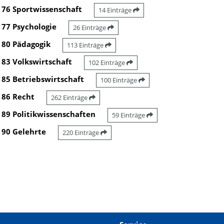
76 Sportwissenschaft
14 Einträge
77 Psychologie
26 Einträge
80 Pädagogik
113 Einträge
83 Volkswirtschaft
102 Einträge
85 Betriebswirtschaft
100 Einträge
86 Recht
262 Einträge
89 Politikwissenschaften
59 Einträge
90 Gelehrte
220 Einträge