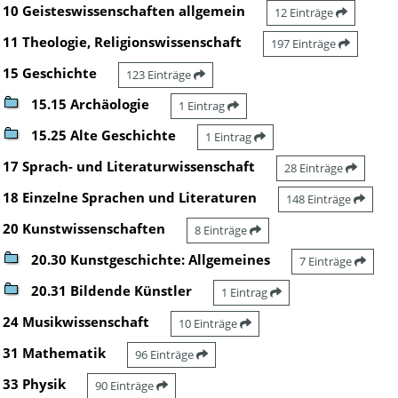
10 Geisteswissenschaften allgemein
12 Einträge
11 Theologie, Religionswissenschaft
197 Einträge
15 Geschichte
123 Einträge
15.15 Archäologie
1 Eintrag
15.25 Alte Geschichte
1 Eintrag
17 Sprach- und Literaturwissenschaft
28 Einträge
18 Einzelne Sprachen und Literaturen
148 Einträge
20 Kunstwissenschaften
8 Einträge
20.30 Kunstgeschichte: Allgemeines
7 Einträge
20.31 Bildende Künstler
1 Eintrag
24 Musikwissenschaft
10 Einträge
31 Mathematik
96 Einträge
33 Physik
90 Einträge