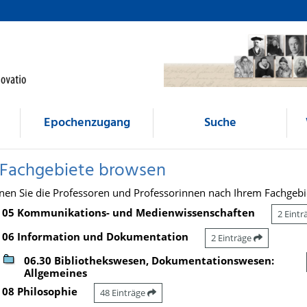
Epochenzugang
Suche
 Fachgebiete browsen
nen Sie die Professoren und Professorinnen nach Ihrem Fachgebi
05 Kommunikations- und Medienwissenschaften
2 Eint
06 Information und Dokumentation
2 Einträge
06.30 Bibliothekswesen, Dokumentationswesen:
Allgemeines
08 Philosophie
48 Einträge