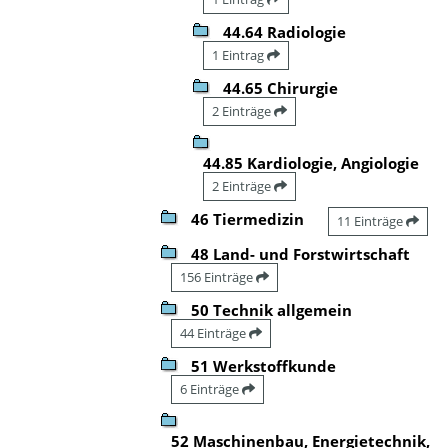
44.64 Radiologie
1 Eintrag
44.65 Chirurgie
2 Einträge
44.85 Kardiologie, Angiologie
2 Einträge
46 Tiermedizin
11 Einträge
48 Land- und Forstwirtschaft
156 Einträge
50 Technik allgemein
44 Einträge
51 Werkstoffkunde
6 Einträge
52 Maschinenbau, Energietechnik,