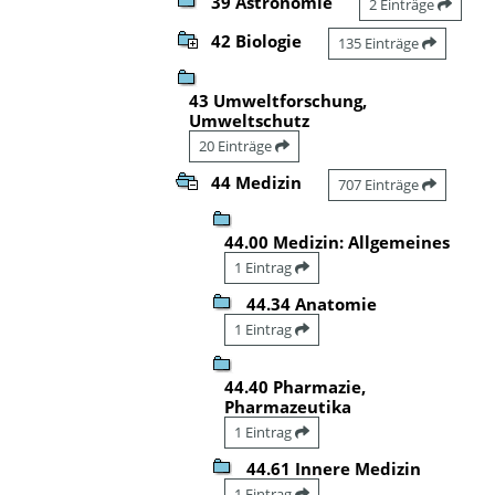
39 Astronomie
2 Einträge
42 Biologie
135 Einträge
43 Umweltforschung,
Umweltschutz
20 Einträge
44 Medizin
707 Einträge
44.00 Medizin: Allgemeines
1 Eintrag
44.34 Anatomie
1 Eintrag
44.40 Pharmazie,
Pharmazeutika
1 Eintrag
44.61 Innere Medizin
1 Eintrag