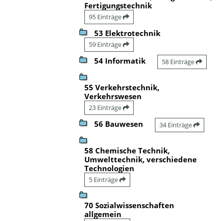
Fertigungstechnik
95 Einträge
53 Elektrotechnik
59 Einträge
54 Informatik
58 Einträge
55 Verkehrstechnik,
Verkehrswesen
23 Einträge
56 Bauwesen
34 Einträge
58 Chemische Technik,
Umwelttechnik, verschiedene
Technologien
5 Einträge
70 Sozialwissenschaften
allgemein