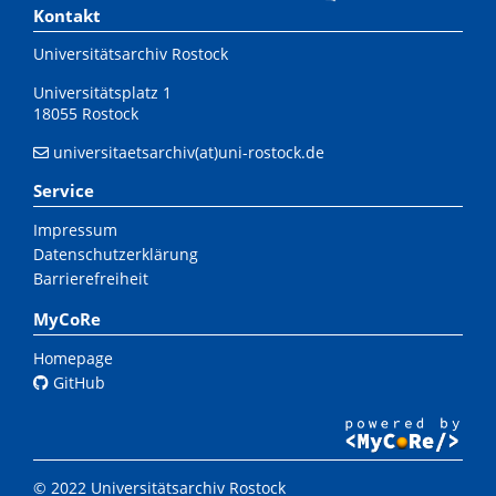
Kontakt
Universitätsarchiv Rostock
Universitätsplatz 1
18055 Rostock
universitaetsarchiv(at)uni-rostock.de
Service
Impressum
Datenschutzerklärung
Barrierefreiheit
MyCoRe
Homepage
GitHub
© 2022 Universitätsarchiv Rostock