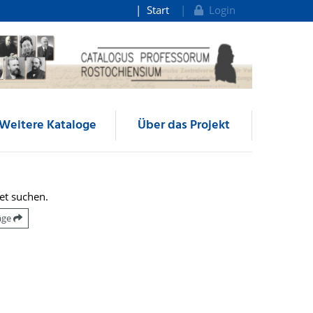
Start
Login
Weitere Kataloge
Über das Projekt
et suchen.
räge