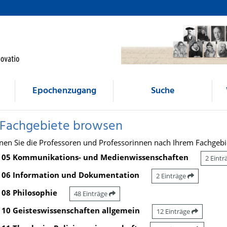
Epochenzugang
Suche
 Fachgebiete browsen
nen Sie die Professoren und Professorinnen nach Ihrem Fachgebi
05 Kommunikations- und Medienwissenschaften
2 Eint
06 Information und Dokumentation
2 Einträge
08 Philosophie
48 Einträge
10 Geisteswissenschaften allgemein
12 Einträge