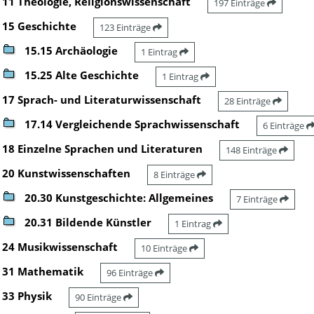
11 Theologie, Religionswissenschaft
197 Einträge
15 Geschichte
123 Einträge
15.15 Archäologie
1 Eintrag
15.25 Alte Geschichte
1 Eintrag
17 Sprach- und Literaturwissenschaft
28 Einträge
17.14 Vergleichende Sprachwissenschaft
6 Einträge
18 Einzelne Sprachen und Literaturen
148 Einträge
20 Kunstwissenschaften
8 Einträge
20.30 Kunstgeschichte: Allgemeines
7 Einträge
20.31 Bildende Künstler
1 Eintrag
24 Musikwissenschaft
10 Einträge
31 Mathematik
96 Einträge
33 Physik
90 Einträge