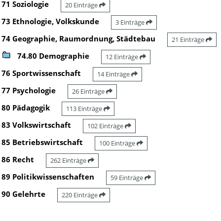
71 Soziologie
20 Einträge
73 Ethnologie, Volkskunde
3 Einträge
74 Geographie, Raumordnung, Städtebau
21 Einträge
74.80 Demographie
12 Einträge
76 Sportwissenschaft
14 Einträge
77 Psychologie
26 Einträge
80 Pädagogik
113 Einträge
83 Volkswirtschaft
102 Einträge
85 Betriebswirtschaft
100 Einträge
86 Recht
262 Einträge
89 Politikwissenschaften
59 Einträge
90 Gelehrte
220 Einträge