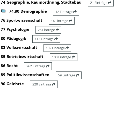
74 Geographie, Raumordnung, Städtebau
21 Einträge
74.80 Demographie
12 Einträge
76 Sportwissenschaft
14 Einträge
77 Psychologie
26 Einträge
80 Pädagogik
113 Einträge
83 Volkswirtschaft
102 Einträge
85 Betriebswirtschaft
100 Einträge
86 Recht
262 Einträge
89 Politikwissenschaften
59 Einträge
90 Gelehrte
220 Einträge