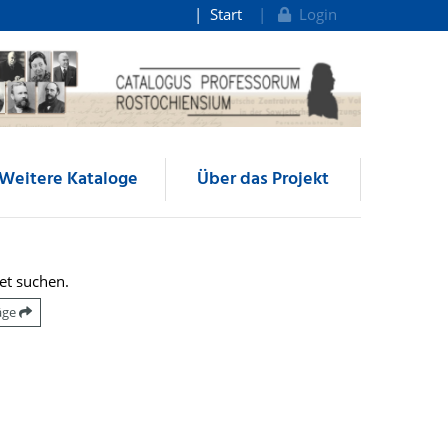
Start
Login
Weitere Kataloge
Über das Projekt
et suchen.
räge