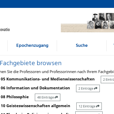
Epochenzugang
Suche
 Fachgebiete browsen
nen Sie die Professoren und Professorinnen nach Ihrem Fachgebi
05 Kommunikations- und Medienwissenschaften
2 Eint
06 Information und Dokumentation
2 Einträge
08 Philosophie
48 Einträge
10 Geisteswissenschaften allgemein
12 Einträge