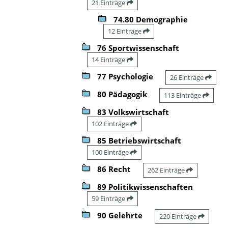
21 Einträge
74.80 Demographie
12 Einträge
76 Sportwissenschaft
14 Einträge
77 Psychologie
26 Einträge
80 Pädagogik
113 Einträge
83 Volkswirtschaft
102 Einträge
85 Betriebswirtschaft
100 Einträge
86 Recht
262 Einträge
89 Politikwissenschaften
59 Einträge
90 Gelehrte
220 Einträge