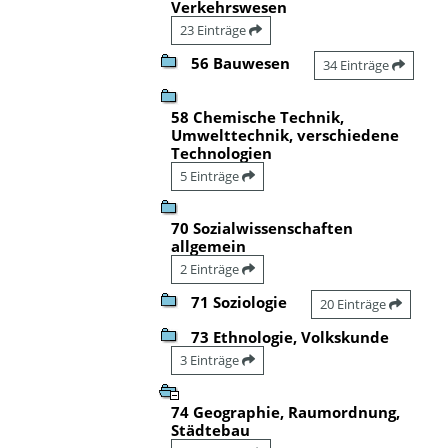
Verkehrswesen
23 Einträge
56 Bauwesen
34 Einträge
58 Chemische Technik,
Umwelttechnik, verschiedene
Technologien
5 Einträge
70 Sozialwissenschaften
allgemein
2 Einträge
71 Soziologie
20 Einträge
73 Ethnologie, Volkskunde
3 Einträge
74 Geographie, Raumordnung,
Städtebau