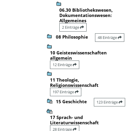
06.30 Bibliothekswesen,
Dokumentationswesen:
Allgemeines
2 Einträge
08 Philosophie
48 Einträge
10 Geisteswissenschaften
allgemein
12 Einträge
11 Theologie,
Religionswissenschaft
197 Einträge
15 Geschichte
123 Einträge
17 Sprach- und
Literaturwissenschaft
28 Einträge