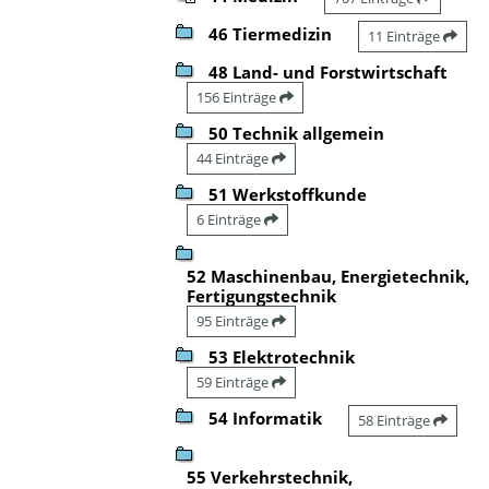
46 Tiermedizin
11 Einträge
48 Land- und Forstwirtschaft
156 Einträge
50 Technik allgemein
44 Einträge
51 Werkstoffkunde
6 Einträge
52 Maschinenbau, Energietechnik,
Fertigungstechnik
95 Einträge
53 Elektrotechnik
59 Einträge
54 Informatik
58 Einträge
55 Verkehrstechnik,