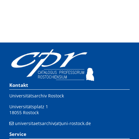
Kontakt
Universitätsarchiv Rostock
Universitätsplatz 1
18055 Rostock
universitaetsarchiv(at)uni-rostock.de
Service