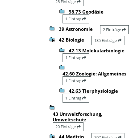
28 Einträge
38.73 Geodäsie
1 Eintrag
39 Astronomie
2 Einträge
42 Biologie
135 Einträge
42.13 Molekularbiologie
1 Eintrag
42.60 Zoologie: Allgemeines
1 Eintrag
42.63 Tierphysiologie
1 Eintrag
43 Umweltforschung,
Umweltschutz
20 Einträge
44 Medizin
707 Einträge