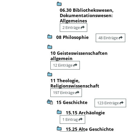
06.30 Bibliothekswesen,
Dokumentationswesen:
Allgemeines
2 Einträge
08 Philosophie
48 Einträge
10 Geisteswissenschaften
allgemein
12 Einträge
11 Theologie,
Religionswissenschaft
197 Einträge
15 Geschichte
123 Einträge
15.15 Archäologie
1 Eintrag
15.25 Alte Geschichte