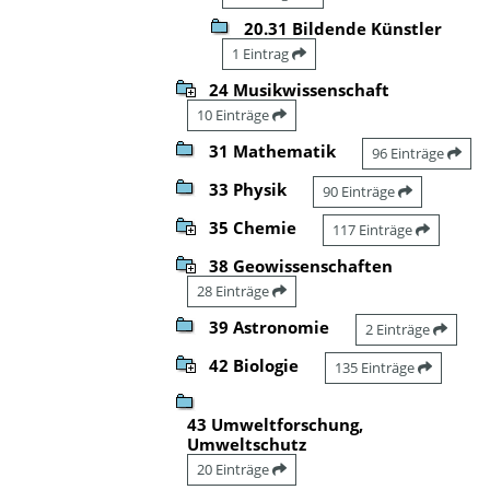
20.31 Bildende Künstler
1 Eintrag
24 Musikwissenschaft
10 Einträge
31 Mathematik
96 Einträge
33 Physik
90 Einträge
35 Chemie
117 Einträge
38 Geowissenschaften
28 Einträge
39 Astronomie
2 Einträge
42 Biologie
135 Einträge
43 Umweltforschung,
Umweltschutz
20 Einträge