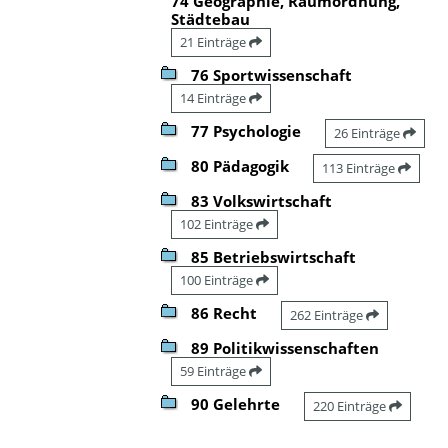
74 Geographie, Raumordnung,
Städtebau
21 Einträge
76 Sportwissenschaft
14 Einträge
77 Psychologie
26 Einträge
80 Pädagogik
113 Einträge
83 Volkswirtschaft
102 Einträge
85 Betriebswirtschaft
100 Einträge
86 Recht
262 Einträge
89 Politikwissenschaften
59 Einträge
90 Gelehrte
220 Einträge