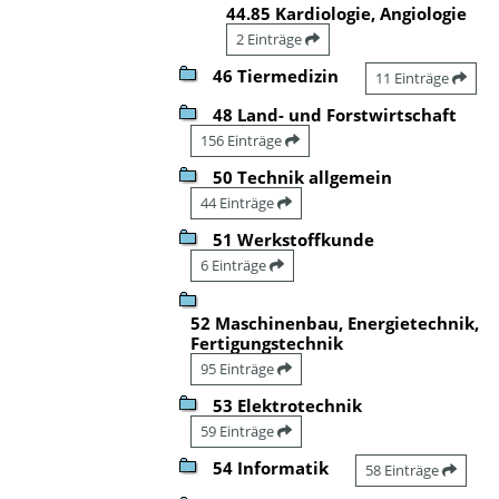
44.85 Kardiologie, Angiologie
2 Einträge
46 Tiermedizin
11 Einträge
48 Land- und Forstwirtschaft
156 Einträge
50 Technik allgemein
44 Einträge
51 Werkstoffkunde
6 Einträge
52 Maschinenbau, Energietechnik,
Fertigungstechnik
95 Einträge
53 Elektrotechnik
59 Einträge
54 Informatik
58 Einträge