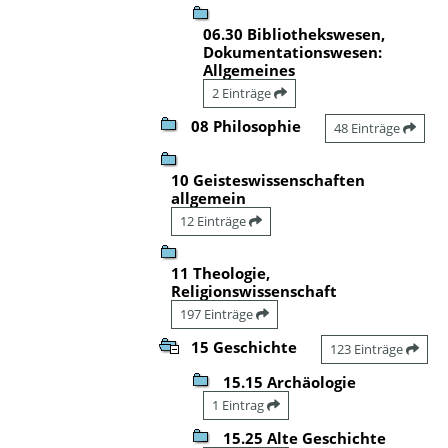
06.30 Bibliothekswesen,
Dokumentationswesen:
Allgemeines
2 Einträge
08 Philosophie
48 Einträge
10 Geisteswissenschaften
allgemein
12 Einträge
11 Theologie,
Religionswissenschaft
197 Einträge
15 Geschichte
123 Einträge
15.15 Archäologie
1 Eintrag
15.25 Alte Geschichte