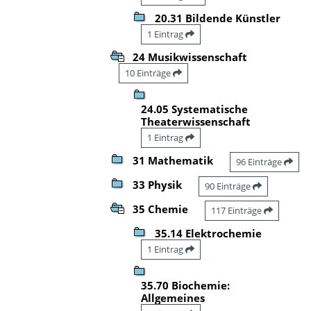
20.31 Bildende Künstler
1 Eintrag
24 Musikwissenschaft
10 Einträge
24.05 Systematische
Theaterwissenschaft
1 Eintrag
31 Mathematik
96 Einträge
33 Physik
90 Einträge
35 Chemie
117 Einträge
35.14 Elektrochemie
1 Eintrag
35.70 Biochemie:
Allgemeines