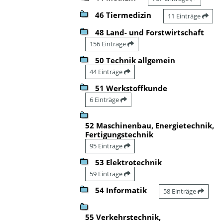
46 Tiermedizin
11 Einträge
48 Land- und Forstwirtschaft
156 Einträge
50 Technik allgemein
44 Einträge
51 Werkstoffkunde
6 Einträge
52 Maschinenbau, Energietechnik,
Fertigungstechnik
95 Einträge
53 Elektrotechnik
59 Einträge
54 Informatik
58 Einträge
55 Verkehrstechnik,