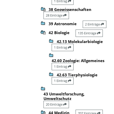
1 Eintrag
38 Geowissenschaften
28 Einträge
39 Astronomie
2 Einträge
42 Biologie
135 Einträge
42.13 Molekularbiologie
1 Eintrag
42.60 Zoologie: Allgemeines
1 Eintrag
42.63 Tierphysiologie
1 Eintrag
43 Umweltforschung,
Umweltschutz
20 Einträge
44 Medizin
707 Einträge