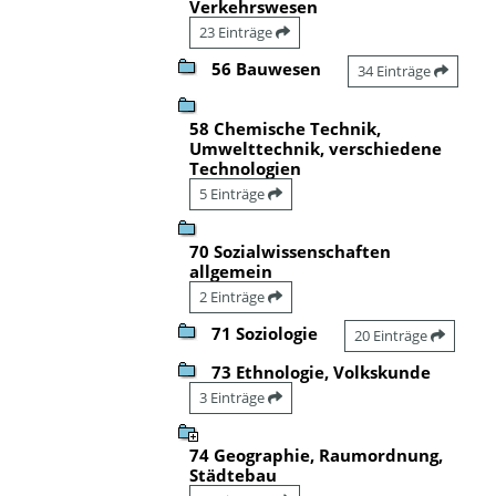
Verkehrswesen
23 Einträge
56 Bauwesen
34 Einträge
58 Chemische Technik,
Umwelttechnik, verschiedene
Technologien
5 Einträge
70 Sozialwissenschaften
allgemein
2 Einträge
71 Soziologie
20 Einträge
73 Ethnologie, Volkskunde
3 Einträge
74 Geographie, Raumordnung,
Städtebau